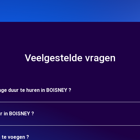
Veelgestelde vragen
nge duur te huren in BOISNEY ?
ur in BOISNEY ?
e te voegen ?