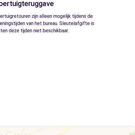
oertuigteruggave
ertuigretouren zijn alleen mogelijk tijdens de
eningstijden van het bureau. Sleutelafgifte is
iten deze tijden niet beschikbaar.