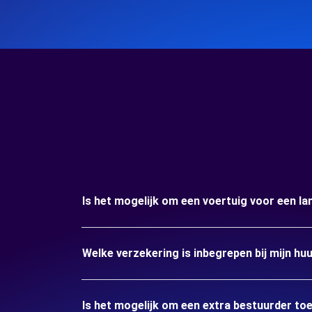
Is het mogelijk om een voertuig voor een la
Welke verzekering is inbegrepen bij mijn hu
Is het mogelijk om een extra bestuurder to