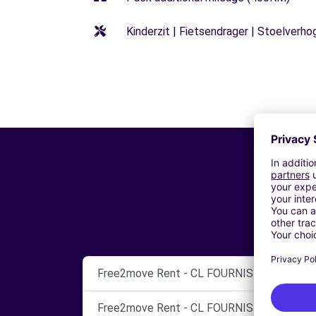
Kinderzit | Fietsendrager | Stoelverho
Free2move Rent - CL FOURNIS AUTO 27 -
Free2move Rent - CL FOURNIS AUTO 27 