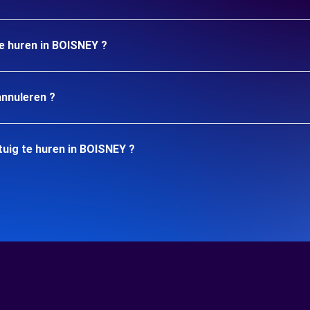
te huren in BOISNEY ?
annuleren ?
uig te huren in BOISNEY ?