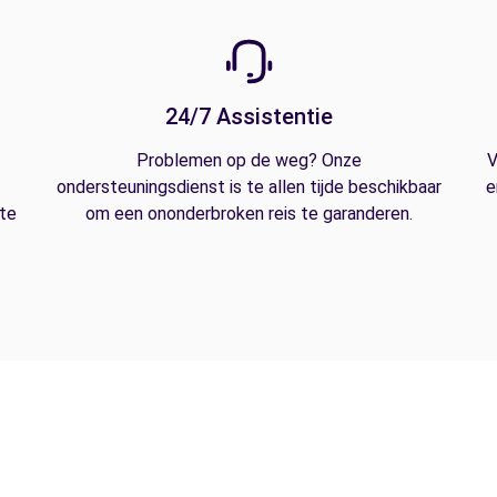
24/7 Assistentie
Problemen op de weg? Onze
V
ondersteuningsdienst is te allen tijde beschikbaar
e
 te
om een ononderbroken reis te garanderen.