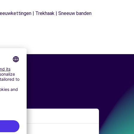
| Sneeuwkettingen | Trekhaak | Sneeuw banden