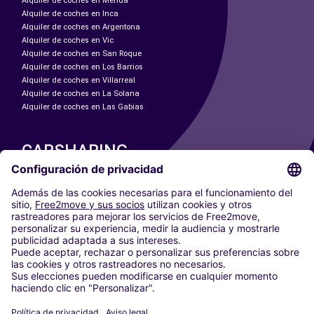
Alquiler de coches en Mérida
Alquiler de coches en Inca
Alquiler de coches en Argentona
Alquiler de coches en Vic
Alquiler de coches en San Roque
Alquiler de coches en Los Barrios
Alquiler de coches en Villarreal
Alquiler de coches en La Solana
Alquiler de coches en Las Gabias
CARSHARING
NUESTRAS CIUDADES
Paris
Madrid
Washington DC
Milán
Roma
Turín
Viena
Berlín
Colonia
Düsseldorf