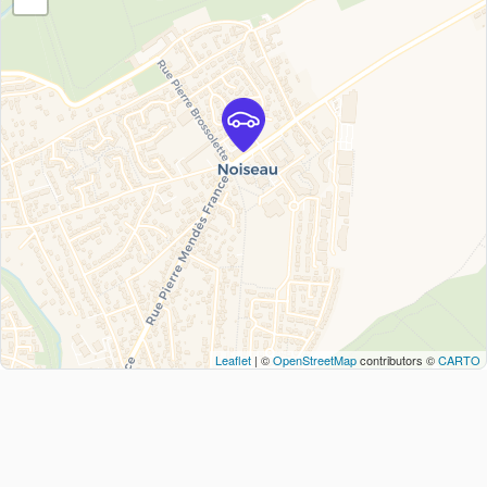
Leaflet
| ©
OpenStreetMap
contributors ©
CARTO