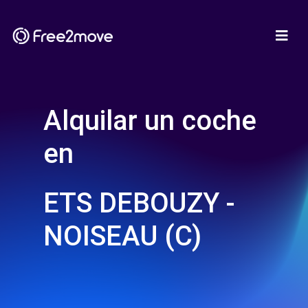
Alquilar un coche
en
ETS DEBOUZY -
NOISEAU (C)