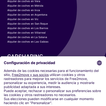
Alquiler de coches en Vera
Alquiler de coches en Mérida
Alquiler de coches en Inca
Alquiler de coches en Argentona
Alquiler de coches en Vic
Alquiler de coches en San Roque
Alquiler de coches en Los Barrios
Alquiler de coches en Villarreal
Alquiler de coches en La Solana
Alquiler de coches en Las Gabias
CARSHARING
NUESTRAS CIUDADES
Paris
Madrid
Washington DC
Milán
Roma
Turín
Viena
Berlín