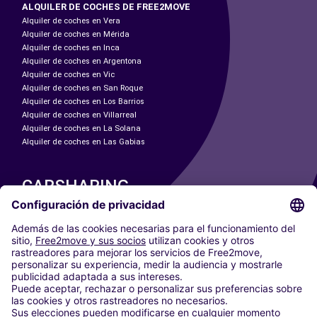
ALQUILER DE COCHES DE FREE2MOVE
Alquiler de coches en Vera
Alquiler de coches en Mérida
Alquiler de coches en Inca
Alquiler de coches en Argentona
Alquiler de coches en Vic
Alquiler de coches en San Roque
Alquiler de coches en Los Barrios
Alquiler de coches en Villarreal
Alquiler de coches en La Solana
Alquiler de coches en Las Gabias
CARSHARING
NUESTRAS CIUDADES
Paris
Madrid
Washington DC
Milán
Roma
Turín
Viena