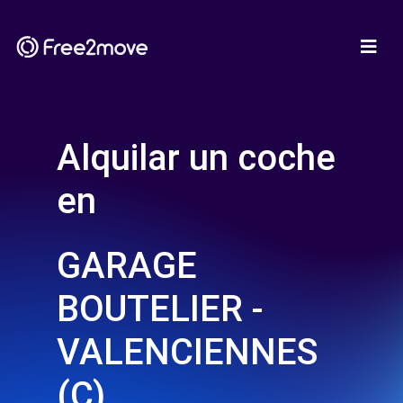
Alquilar un coche
en
GARAGE
BOUTELIER -
VALENCIENNES
(C)