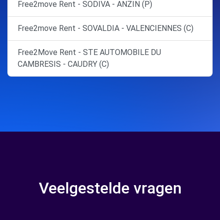
Free2move Rent - SODIVA - ANZIN (P)
Free2move Rent - SOVALDIA - VALENCIENNES (C)
Free2Move Rent - STE AUTOMOBILE DU
CAMBRESIS - CAUDRY (C)
Veelgestelde vragen