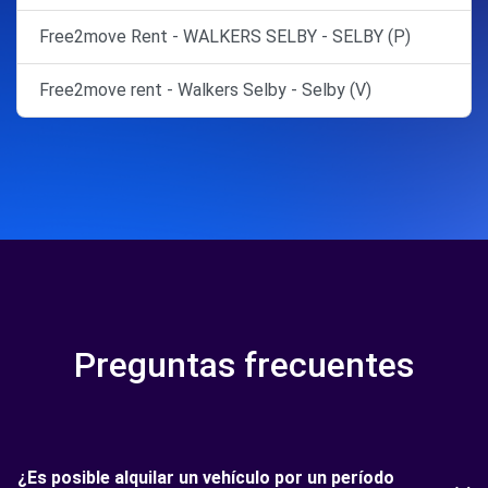
Free2move Rent - WALKERS SELBY - SELBY (P)
Free2move rent - Walkers Selby - Selby (V)
Preguntas frecuentes
¿Es posible alquilar un vehículo por un período