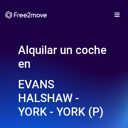
Alquilar un coche
en
EVANS
HALSHAW -
YORK - YORK (P)