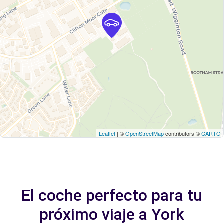
Leaflet
| ©
OpenStreetMap
contributors ©
CARTO
El coche perfecto para tu
próximo viaje a York