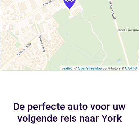
Leaflet
| ©
OpenStreetMap
contributors ©
CARTO
De perfecte auto voor uw
volgende reis naar York