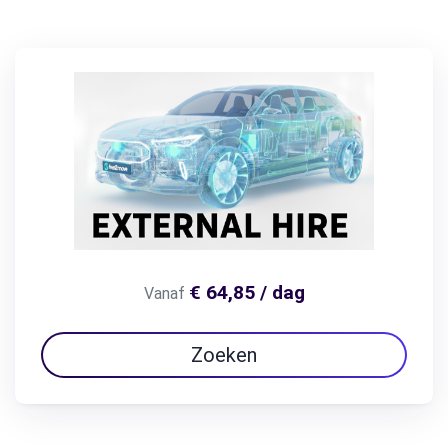
€ 64,85 / dag
Vanaf
Zoeken