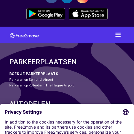
PARKEERPLAATSEN
BOEK JE PARKEERPLAATS
Parkeren op Schiphol Airport
Parkeren op Rotterdam The Hague Airport
AUTODELEN
ONZE STEDEN
Paris
Madrid
Washington DC