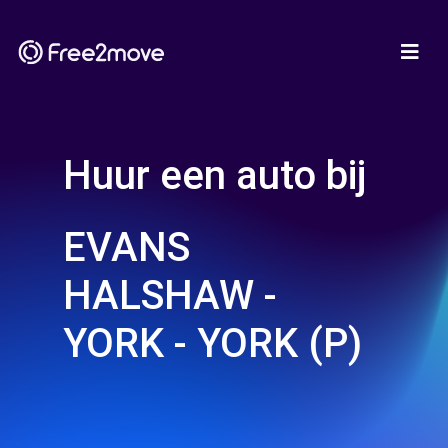
Huur een auto bij
EVANS
HALSHAW -
YORK - YORK (P)