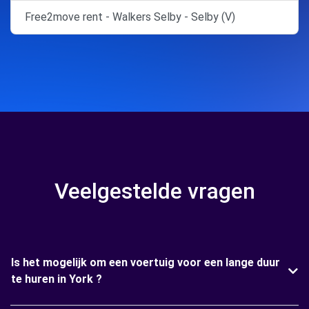
Free2move rent - Walkers Selby - Selby (V)
Veelgestelde vragen
Is het mogelijk om een voertuig voor een lange duur
te huren in York ?