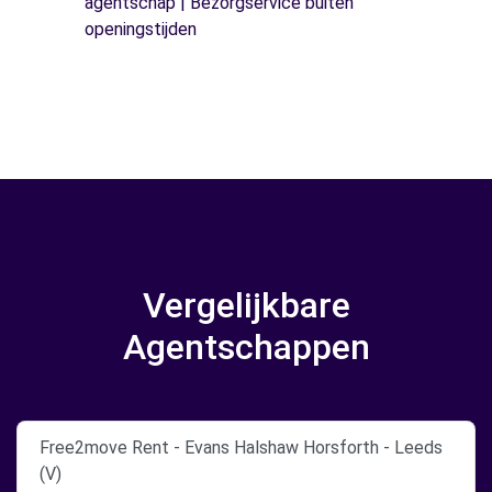
agentschap | Bezorgservice buiten
openingstijden
Vergelijkbare
Agentschappen
Free2move Rent - Evans Halshaw Horsforth - Leeds
(V)