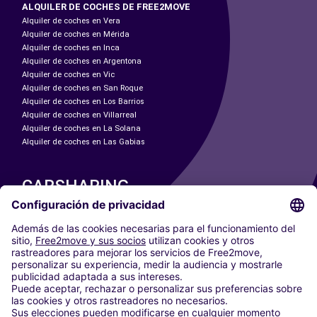
ALQUILER DE COCHES DE FREE2MOVE
Alquiler de coches en Vera
Alquiler de coches en Mérida
Alquiler de coches en Inca
Alquiler de coches en Argentona
Alquiler de coches en Vic
Alquiler de coches en San Roque
Alquiler de coches en Los Barrios
Alquiler de coches en Villarreal
Alquiler de coches en La Solana
Alquiler de coches en Las Gabias
CARSHARING
NUESTRAS CIUDADES
Paris
Madrid
Washington DC
Milán
Roma
Turín
Viena