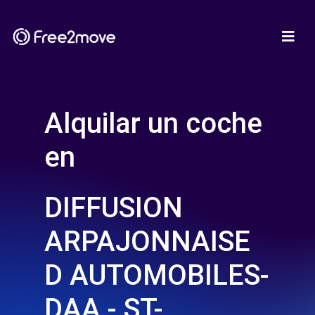
Alquilar un coche
en
DIFFUSION
ARPAJONNAISE
D AUTOMOBILES-
DAA - ST-