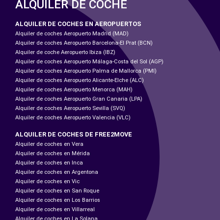
ALQUILER DE COCHE
ALQUILER DE COCHES EN AEROPUERTOS
Alquiler de coches Aeropuerto Madrid (MAD)
Alquiler de coches Aeropuerto Barcelona-El Prat (BCN)
Alquiler de coche Aeropuerto Ibiza (IBZ)
Alquiler de coches Aeropuerto Málaga-Costa del Sol (AGP)
Alquiler de coches Aeropuerto Palma de Mallorca (PMI)
Alquiler de coches Aeropuerto Alicante-Elche (ALC)
Alquiler de coches Aeropuerto Menorca (MAH)
Alquiler de coches Aeropuerto Gran Canaria (LPA)
Alquiler de coches Aeropuerto Sevilla (SVQ)
Alquiler de coches Aeropuerto Valencia (VLC)
ALQUILER DE COCHES DE FREE2MOVE
Alquiler de coches en Vera
Alquiler de coches en Mérida
Alquiler de coches en Inca
Alquiler de coches en Argentona
Alquiler de coches en Vic
Alquiler de coches en San Roque
Alquiler de coches en Los Barrios
Alquiler de coches en Villarreal
Alquiler de coches en La Solana