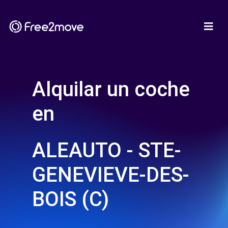
Alquilar un coche
en
ALEAUTO - STE-
GENEVIEVE-DES-
BOIS (C)