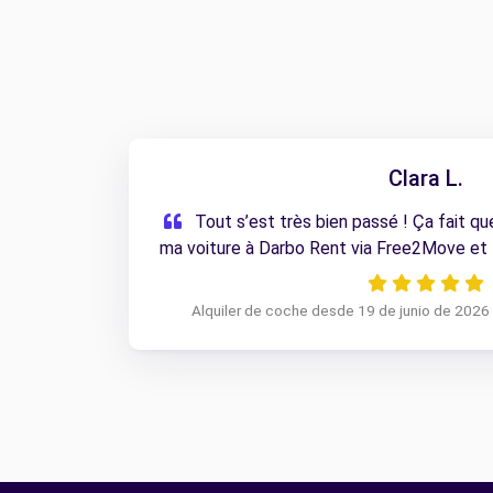
Clara L.
Tout s’est très bien passé ! Ça fait q
ma voiture à Darbo Rent via Free2Move et t
Alquiler de coche desde 19 de junio de 2026 