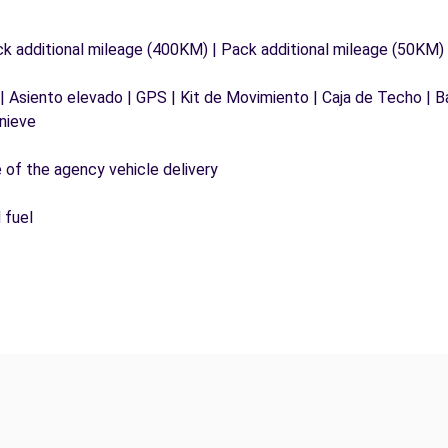
ck additional mileage (400KM) | Pack additional mileage (50KM)
 | Asiento elevado | GPS | Kit de Movimiento | Caja de Techo | 
nieve
e of the agency vehicle delivery
 fuel