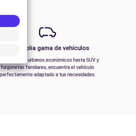
Una amplia gama de vehículos
esde coches urbanos económicos hasta SUV y
furgonetas familiares, encuentra el vehículo
perfectamente adaptado a tus necesidades.