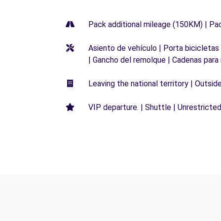
Pack additional mileage (150KM) | Pa
Asiento de vehículo | Porta bicicletas
| Gancho del remolque | Cadenas para 
Leaving the national territory | Outsid
VIP departure. | Shuttle | Unrestricted