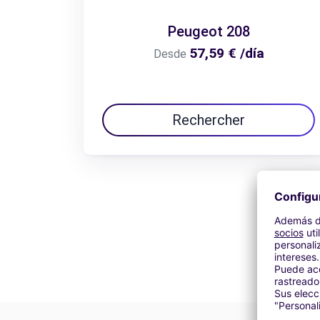
Peugeot 208
57,59 € /día
Desde
Rechercher