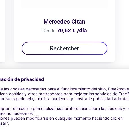
Mercedes Citan
70,62 € /día
Desde
Rechercher
Ver oferta