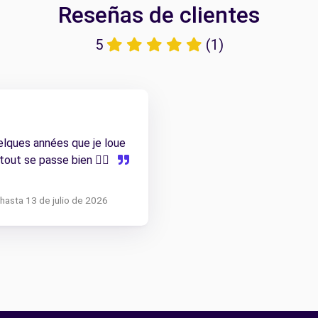
Reseñas de clientes
5
(1)
uelques années que je loue
out se passe bien 👌🏻
hasta 13 de julio de 2026