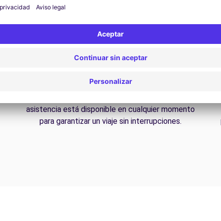
Asistencia 24/7
¿Problemas en la carretera? Nuestro servicio de
D
asistencia está disponible en cualquier momento
para garantizar un viaje sin interrupciones.