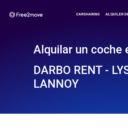
CARSHARING
ALQUILER D
Alquilar un coche 
DARBO RENT - LY
LANNOY