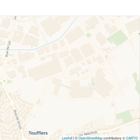
Leaflet
| ©
OpenStreetMap
contributors ©
CARTO