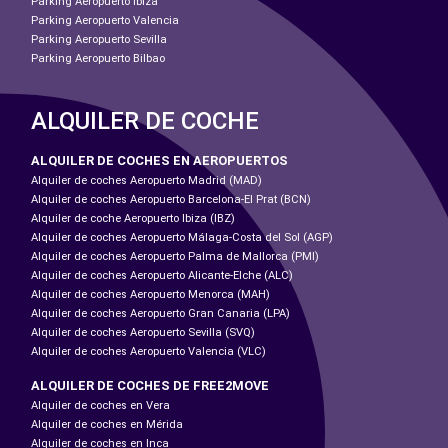
Parking Aeropuerto Ibiza
Parking Aeropuerto Valencia
Parking Aeropuerto Sevilla
Parking Aeropuerto Bilbao
ALQUILER DE COCHE
ALQUILER DE COCHES EN AEROPUERTOS
Alquiler de coches Aeropuerto Madrid (MAD)
Alquiler de coches Aeropuerto Barcelona-El Prat (BCN)
Alquiler de coche Aeropuerto Ibiza (IBZ)
Alquiler de coches Aeropuerto Málaga-Costa del Sol (AGP)
Alquiler de coches Aeropuerto Palma de Mallorca (PMI)
Alquiler de coches Aeropuerto Alicante-Elche (ALC)
Alquiler de coches Aeropuerto Menorca (MAH)
Alquiler de coches Aeropuerto Gran Canaria (LPA)
Alquiler de coches Aeropuerto Sevilla (SVQ)
Alquiler de coches Aeropuerto Valencia (VLC)
ALQUILER DE COCHES DE FREE2MOVE
Alquiler de coches en Vera
Alquiler de coches en Mérida
Alquiler de coches en Inca