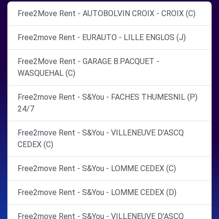
Free2Move Rent - AUTOBOLVIN CROIX - CROIX (C)
Free2move Rent - EURAUTO - LILLE ENGLOS (J)
Free2Move Rent - GARAGE B.PACQUET -
WASQUEHAL (C)
Free2move Rent - S&You - FACHES THUMESNIL (P)
24/7
Free2move Rent - S&You - VILLENEUVE D'ASCQ
CEDEX (C)
Free2move Rent - S&You - LOMME CEDEX (C)
Free2move Rent - S&You - LOMME CEDEX (D)
Free2move Rent - S&You - VILLENEUVE D'ASCQ