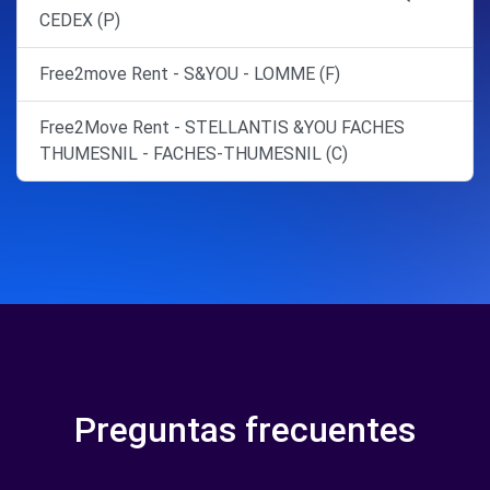
CEDEX (P)
Free2move Rent - S&YOU - LOMME (F)
Free2Move Rent - STELLANTIS &YOU FACHES
THUMESNIL - FACHES-THUMESNIL (C)
Preguntas frecuentes