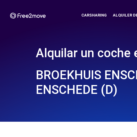
CARSHARING
ALQUILER D
Alquilar un coche 
BROEKHUIS ENSCH
ENSCHEDE (D)