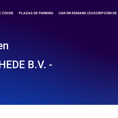
E COCHE
PLAZAS DE PARKING
CAR ON DEMAND (SUSCRIPCIÓN DE
en
EDE B.V. -