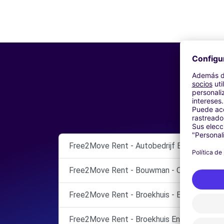
Free2Move Rent - Autobedrijf Bouwman Ci
Free2Move Rent - Bouwman - OMMEN
Free2Move Rent - Broekhuis - ENSCHEDE
Free2Move Rent - Broekhuis Enschede B.V.