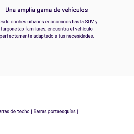
Una amplia gama de vehículos
esde coches urbanos económicos hasta SUV y
furgonetas familiares, encuentra el vehículo
perfectamente adaptado a tus necesidades.
arras de techo | Barras portaesquíes |