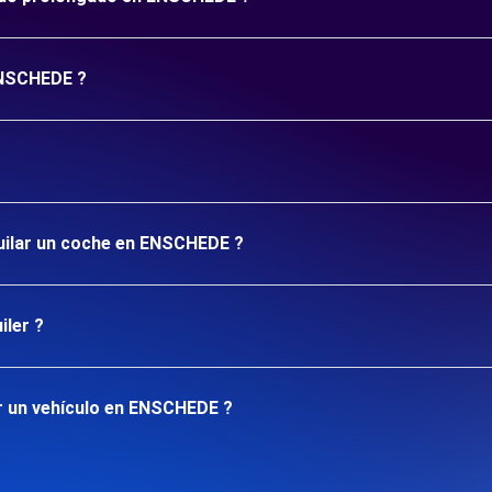
 ENSCHEDE ?
quilar un coche en ENSCHEDE ?
iler ?
r un vehículo en ENSCHEDE ?