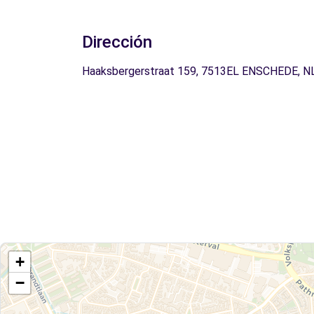
Dirección
Haaksbergerstraat 159, 7513EL ENSCHEDE, N
+
−