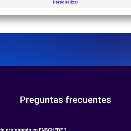
 - ENSCHEDE (O)
Preguntas frecuentes
ríodo prolongado en ENSCHEDE ?