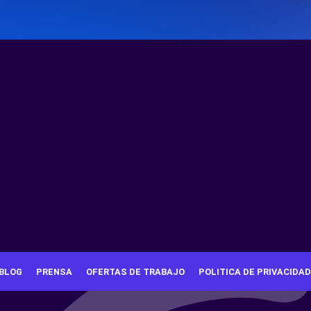
BLOG
PRENSA
OFERTAS DE TRABAJO
POLITICA DE PRIVACIDAD