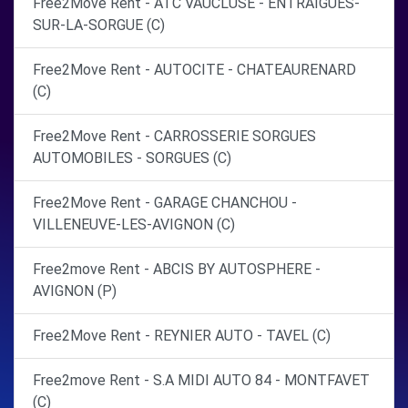
Free2Move Rent - ATC VAUCLUSE - ENTRAIGUES-
SUR-LA-SORGUE (C)
Free2Move Rent - AUTOCITE - CHATEAURENARD
(C)
Free2Move Rent - CARROSSERIE SORGUES
AUTOMOBILES - SORGUES (C)
Free2Move Rent - GARAGE CHANCHOU -
VILLENEUVE-LES-AVIGNON (C)
Free2move Rent - ABCIS BY AUTOSPHERE -
AVIGNON (P)
Free2Move Rent - REYNIER AUTO - TAVEL (C)
Free2move Rent - S.A MIDI AUTO 84 - MONTFAVET
(C)