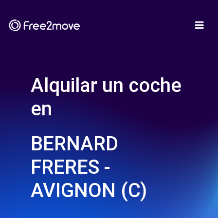
Alquilar un coche
en
BERNARD
FRERES -
AVIGNON (C)