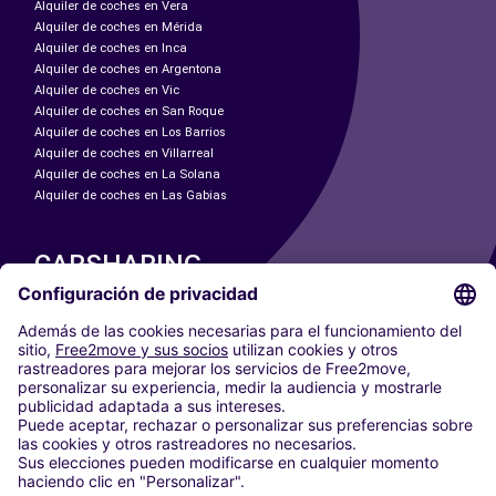
Alquiler de coches en Vera
Alquiler de coches en Mérida
Alquiler de coches en Inca
Alquiler de coches en Argentona
Alquiler de coches en Vic
Alquiler de coches en San Roque
Alquiler de coches en Los Barrios
Alquiler de coches en Villarreal
Alquiler de coches en La Solana
Alquiler de coches en Las Gabias
CARSHARING
NUESTRAS CIUDADES
Paris
Madrid
Washington DC
Milán
Roma
Turín
Viena
Berlín