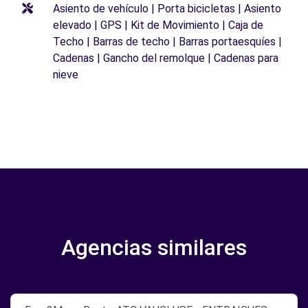
Asiento de vehículo | Porta bicicletas | Asiento
elevado | GPS | Kit de Movimiento | Caja de
Techo | Barras de techo | Barras portaesquíes |
Cadenas | Gancho del remolque | Cadenas para
nieve
Agencias similares