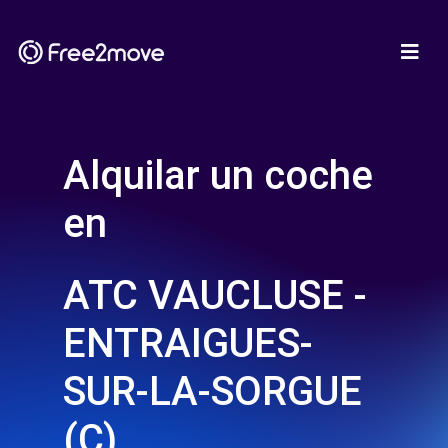
Alquilar un coche
en
ATC VAUCLUSE -
ENTRAIGUES-
SUR-LA-SORGUE
(C)