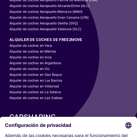
Alquiler de coches Aeropuerto Palma de Mallorca (PMI)
Alquiler de coches Aeropuerto Alicante-Elche (ALC)
Alquiler de coches Aeropuerto Menorca (MAH)
Alquiler de coches Aeropuerto Gran Canaria (LPA)
Alquiler de coches Aeropuerto Sevilla (SVQ)
Alquiler de coches Aeropuerto Valencia (VLC)
ALQUILER DE COCHES DE FREE2MOVE
Alquiler de coches en Vera
Alquiler de coches en Mérida
Alquiler de coches en Inca
Alquiler de coches en Argentona
Alquiler de coches en Vic
Alquiler de coches en San Roque
Alquiler de coches en Los Barrios
Alquiler de coches en Villarreal
Alquiler de coches en La Solana
Alquiler de coches en Las Gabias
CARSHARING
NUESTRAS CIUDADES
Paris