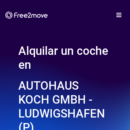
Alquilar un coche
en
AUTOHAUS
KOCH GMBH -
LUDWIGSHAFEN
(P)