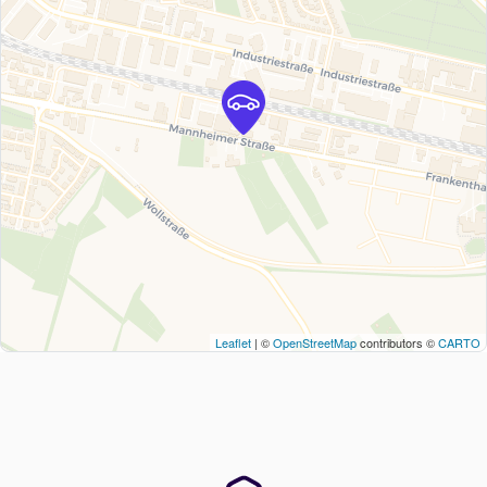
Leaflet
| ©
OpenStreetMap
contributors ©
CARTO