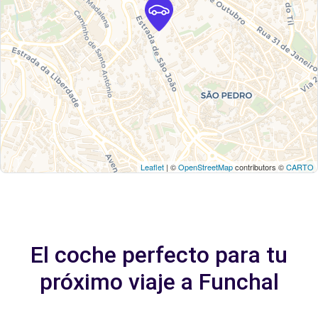
Leaflet
| ©
OpenStreetMap
contributors ©
CARTO
El coche perfecto para tu
próximo viaje a Funchal