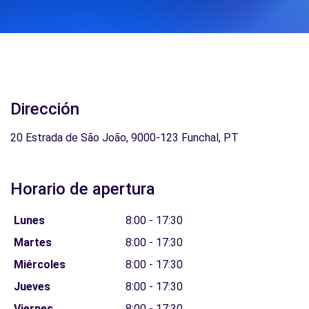
Dirección
20 Estrada de São João, 9000-123 Funchal, PT
Horario de apertura
Lunes
8:00 - 17:30
Martes
8:00 - 17:30
Miércoles
8:00 - 17:30
Jueves
8:00 - 17:30
Viernes
8:00 - 17:30