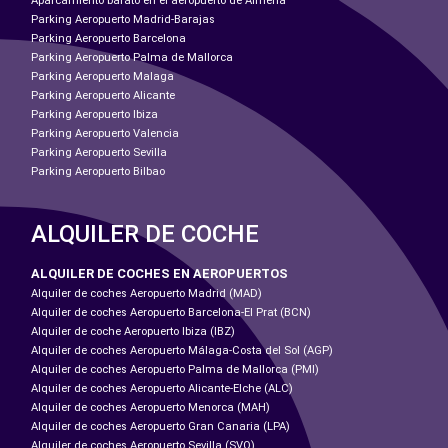
Aparcamiento barato en el aeropuerto de Almeria
Parking Aeropuerto Madrid-Barajas
Parking Aeropuerto Barcelona
Parking Aeropuerto Palma de Mallorca
Parking Aeropuerto Malaga
Parking Aeropuerto Alicante
Parking Aeropuerto Ibiza
Parking Aeropuerto Valencia
Parking Aeropuerto Sevilla
Parking Aeropuerto Bilbao
ALQUILER DE COCHE
ALQUILER DE COCHES EN AEROPUERTOS
Alquiler de coches Aeropuerto Madrid (MAD)
Alquiler de coches Aeropuerto Barcelona-El Prat (BCN)
Alquiler de coche Aeropuerto Ibiza (IBZ)
Alquiler de coches Aeropuerto Málaga-Costa del Sol (AGP)
Alquiler de coches Aeropuerto Palma de Mallorca (PMI)
Alquiler de coches Aeropuerto Alicante-Elche (ALC)
Alquiler de coches Aeropuerto Menorca (MAH)
Alquiler de coches Aeropuerto Gran Canaria (LPA)
Alquiler de coches Aeropuerto Sevilla (SVQ)