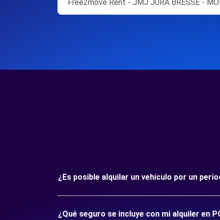
Free2move Rent - JMJ JURA BRESSE - M
¿Es posible alquilar un vehículo por un per
¿Qué seguro se incluye con mi alquiler en 