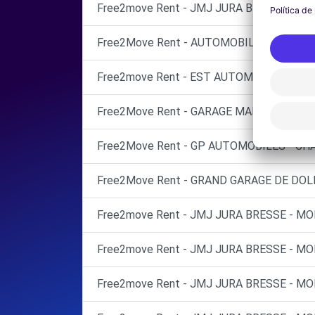
Free2move Rent - JMJ JURA BRESSE - M
Free2Move Rent - AUTOMOBILES DU CHAT
Free2move Rent - EST AUTOMOBILE - DOL
Free2Move Rent - GARAGE MARTIGNONI S
Free2Move Rent - GP AUTOMOBILES - CHA
Free2Move Rent - GRAND GARAGE DE DOLE
Free2move Rent - JMJ JURA BRESSE - 
Free2move Rent - JMJ JURA BRESSE - 
Free2move Rent - JMJ JURA BRESSE - M