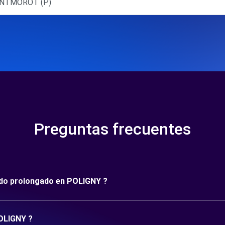
ONTMOROT (P)
Preguntas frecuentes
íodo prolongado en POLIGNY ?
POLIGNY ?