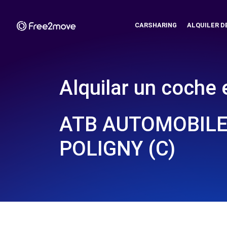
CARSHARING
ALQUILER D
Alquilar un coche 
ATB AUTOMOBILE
POLIGNY (C)