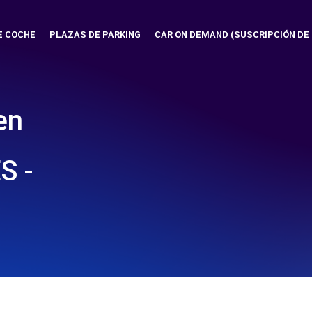
E COCHE
PLAZAS DE PARKING
CAR ON DEMAND (SUSCRIPCIÓN DE
en
S -