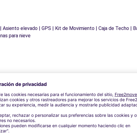
 | Asiento elevado | GPS | Kit de Movimiento | Caja de Techo | B
nas para nieve
Agencias similares