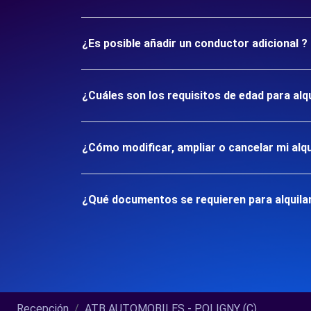
¿Es posible añadir un conductor adicional ?
¿Cuáles son los requisitos de edad para al
¿Cómo modificar, ampliar o cancelar mi alqu
¿Qué documentos se requieren para alquila
Recepción
ATB AUTOMOBILES - POLIGNY (C)