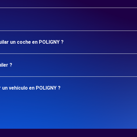
quilar un coche en POLIGNY ?
iler ?
r un vehículo en POLIGNY ?