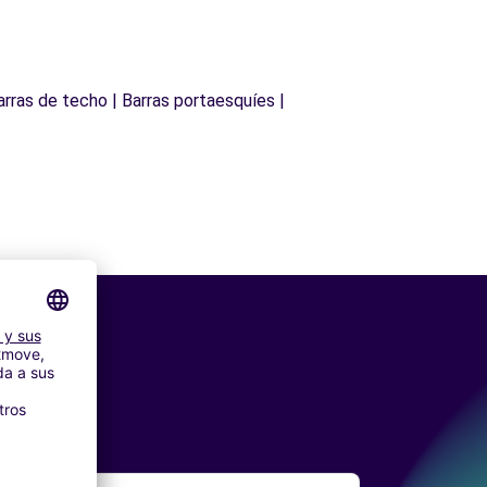
arras de techo | Barras portaesquíes |