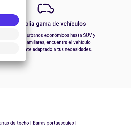
Una amplia gama de vehículos
esde coches urbanos económicos hasta SUV y
furgonetas familiares, encuentra el vehículo
perfectamente adaptado a tus necesidades.
arras de techo | Barras portaesquíes |