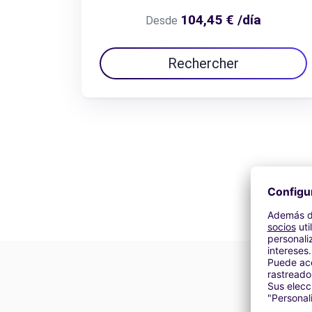
104,45 € /día
Desde
Rechercher