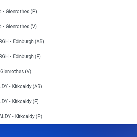
 - Glenrothes (P)
 - Glenrothes (V)
H - Edinburgh (AB)
H - Edinburgh (F)
 Glenrothes (V)
Y - Kirkcaldy (AB)
 - Kirkcaldy (F)
DY - Kirkcaldy (P)