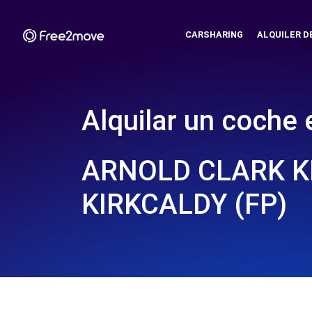
CARSHARING
ALQUILER D
Alquilar un coche 
ARNOLD CLARK K
KIRKCALDY (FP)