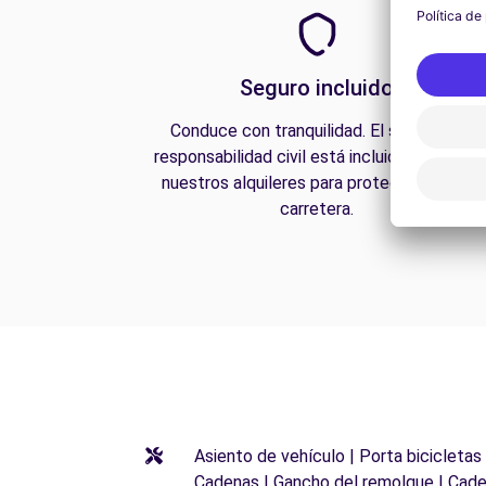
Seguro incluido
Conduce con tranquilidad. El seguro de
responsabilidad civil está incluido en todos
nuestros alquileres para protegerte en la
carretera.
Asiento de vehículo | Porta bicicletas
Cadenas | Gancho del remolque | Cade