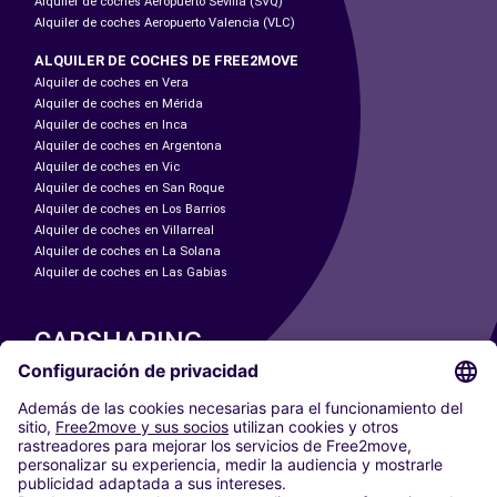
Alquiler de coches Aeropuerto Sevilla (SVQ)
Alquiler de coches Aeropuerto Valencia (VLC)
ALQUILER DE COCHES DE FREE2MOVE
Alquiler de coches en Vera
Alquiler de coches en Mérida
Alquiler de coches en Inca
Alquiler de coches en Argentona
Alquiler de coches en Vic
Alquiler de coches en San Roque
Alquiler de coches en Los Barrios
Alquiler de coches en Villarreal
Alquiler de coches en La Solana
Alquiler de coches en Las Gabias
CARSHARING
NUESTRAS CIUDADES
Paris
Madrid
Washington DC
Milán
Roma