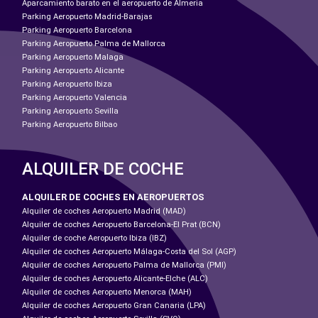
Aparcamiento barato en el aeropuerto de Almeria
Parking Aeropuerto Madrid-Barajas
Parking Aeropuerto Barcelona
Parking Aeropuerto Palma de Mallorca
Parking Aeropuerto Malaga
Parking Aeropuerto Alicante
Parking Aeropuerto Ibiza
Parking Aeropuerto Valencia
Parking Aeropuerto Sevilla
Parking Aeropuerto Bilbao
ALQUILER DE COCHE
ALQUILER DE COCHES EN AEROPUERTOS
Alquiler de coches Aeropuerto Madrid (MAD)
Alquiler de coches Aeropuerto Barcelona-El Prat (BCN)
Alquiler de coche Aeropuerto Ibiza (IBZ)
Alquiler de coches Aeropuerto Málaga-Costa del Sol (AGP)
Alquiler de coches Aeropuerto Palma de Mallorca (PMI)
Alquiler de coches Aeropuerto Alicante-Elche (ALC)
Alquiler de coches Aeropuerto Menorca (MAH)
Alquiler de coches Aeropuerto Gran Canaria (LPA)