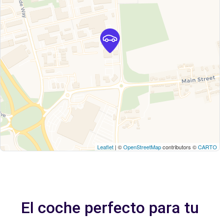
Leaflet
| ©
OpenStreetMap
contributors ©
CARTO
El coche perfecto para tu