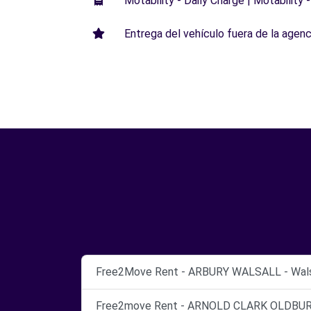
Motability - Daily Charge | Motability -
Entrega del vehículo fuera de la agenci
Free2Move Rent - ARBURY WALSALL - Walsa
Free2move Rent - ARNOLD CLARK OLDBURY 