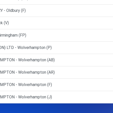
- Oldbury (F)
k (V)
rmingham (FP)
N) LTD - Wolverhampton (P)
MPTON - Wolverhampton (AB)
MPTON - Wolverhampton (AR)
PTON - Wolverhampton (F)
PTON - Wolverhampton (J)