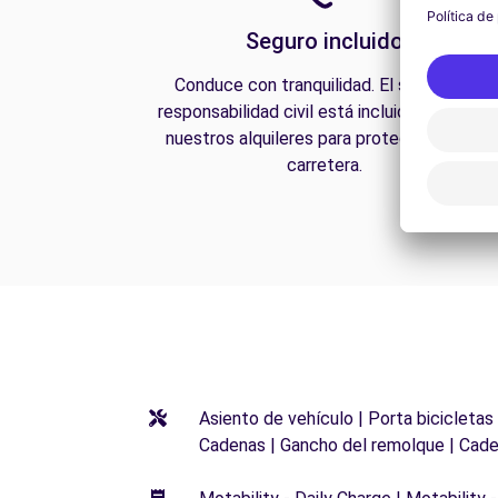
Seguro incluido
Conduce con tranquilidad. El seguro de
responsabilidad civil está incluido en todos
nuestros alquileres para protegerte en la
carretera.
Asiento de vehículo | Porta bicicletas
Cadenas | Gancho del remolque | Cade