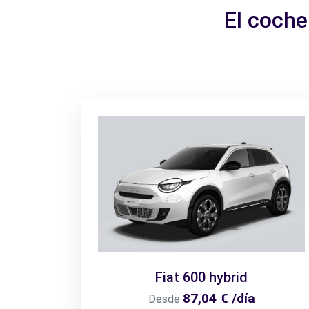
El coche
Fiat 600 hybrid
87,04 € /día
Desde