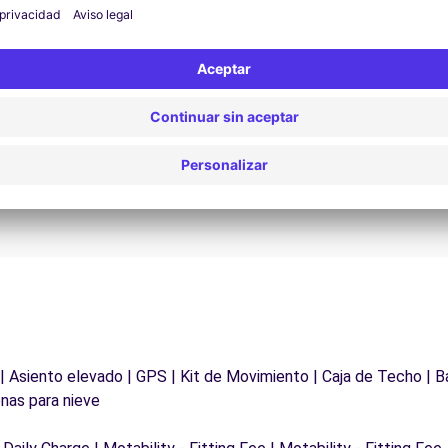
Asistencia 24/7
¿Problemas en la carretera? Nuestro servicio de
D
asistencia está disponible en cualquier momento
para garantizar un viaje sin interrupciones.
 | Asiento elevado | GPS | Kit de Movimiento | Caja de Techo | B
nas para nieve