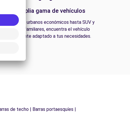
Una amplia gama de vehículos
esde coches urbanos económicos hasta SUV y
furgonetas familiares, encuentra el vehículo
perfectamente adaptado a tus necesidades.
arras de techo | Barras portaesquíes |