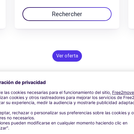
Rechercher
Ver oferta