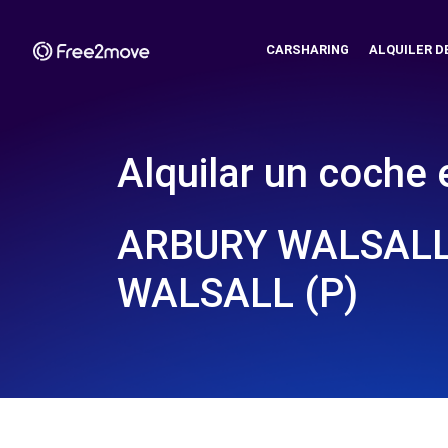
CARSHARING
ALQUILER D
Alquilar un coche 
ARBURY WALSALL
WALSALL (P)