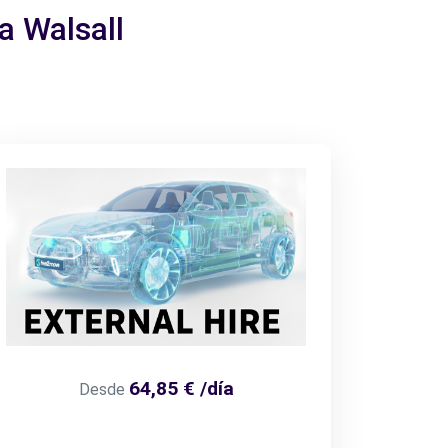
a Walsall
64,85 € /día
Desde