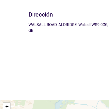
Dirección
WALSALL ROAD, ALDRIDGE, Walsall WS9 0GG,
GB
+