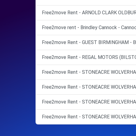
Free2move Rent - ARNOLD CLARK OLDBURY 
Free2move rent - Brindley Cannock - Cannoc
Free2move Rent - GUEST BIRMINGHAM - Bi
Free2move Rent - REGAL MOTORS (BILSTO
Free2move Rent - STONEACRE WOLVERHA
Free2move Rent - STONEACRE WOLVERHA
Free2move Rent - STONEACRE WOLVERHAM
Free2move Rent - STONEACRE WOLVERHAM