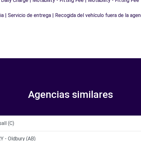
 Daily Charge | Motability - Fitting Fee | Motability - Fitting Fee
a | Servicio de entrega | Recogida del vehículo fuera de la agen
Agencias similares
ll (C)
- Oldbury (AB)