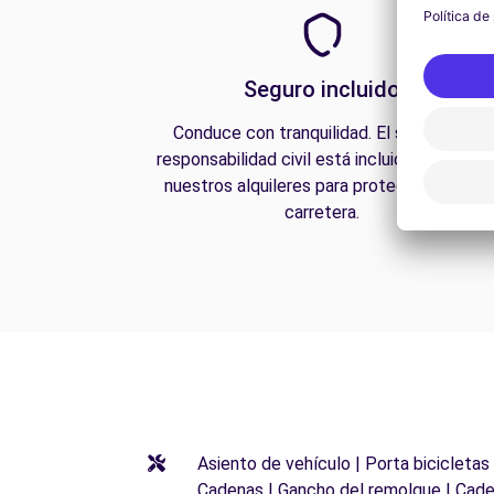
Seguro incluido
Conduce con tranquilidad. El seguro de
responsabilidad civil está incluido en todos
nuestros alquileres para protegerte en la
carretera.
Asiento de vehículo | Porta bicicletas
Cadenas | Gancho del remolque | Cade