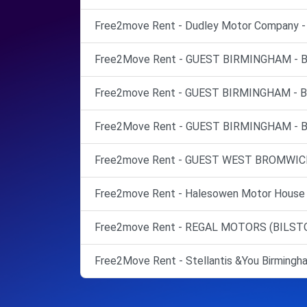
Free2move Rent - Dudley Motor Company - 
Free2Move Rent - GUEST BIRMINGHAM - Bi
Free2move Rent - GUEST BIRMINGHAM - Bi
Free2Move Rent - GUEST BIRMINGHAM - Bi
Free2move Rent - GUEST WEST BROMWICH
Free2move Rent - Halesowen Motor House 
Free2move Rent - REGAL MOTORS (BILSTO
Free2Move Rent - Stellantis &You Birmingh