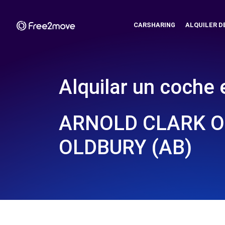
CARSHARING
ALQUILER D
Alquilar un coche 
ARNOLD CLARK O
OLDBURY (AB)