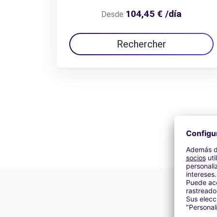
104,45 € /día
Desde
Rechercher