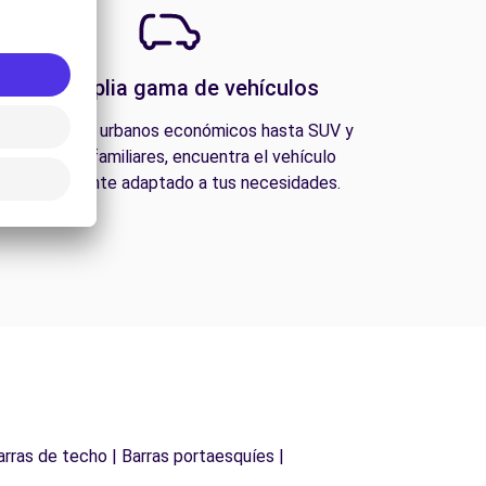
Una amplia gama de vehículos
esde coches urbanos económicos hasta SUV y
furgonetas familiares, encuentra el vehículo
perfectamente adaptado a tus necesidades.
arras de techo | Barras portaesquíes |