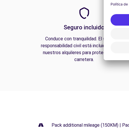
Seguro incluido
Conduce con tranquilidad. El seguro de
responsabilidad civil está incluido en todos
nuestros alquileres para protegerte en la
carretera.
Pack additional mileage (150KM) | Pa