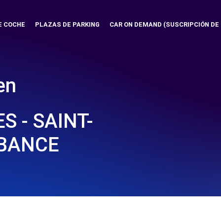
E COCHE
PLAZAS DE PARKING
CAR ON DEMAND (SUSCRIPCIÓN DE
en
S - SAINT-
UBANCE