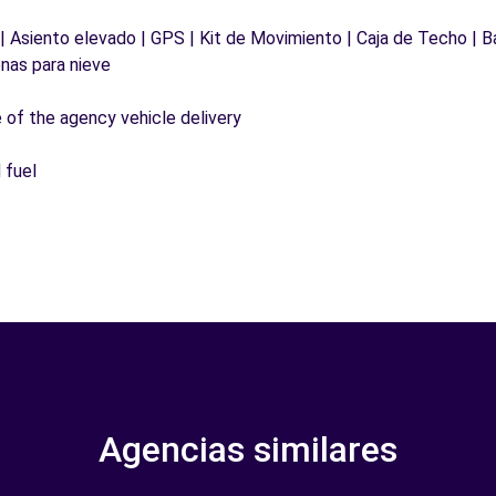
 | Asiento elevado | GPS | Kit de Movimiento | Caja de Techo | B
nas para nieve
e of the agency vehicle delivery
 fuel
Agencias similares