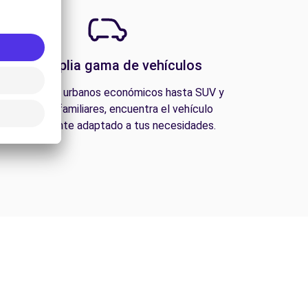
Una amplia gama de vehículos
esde coches urbanos económicos hasta SUV y
furgonetas familiares, encuentra el vehículo
perfectamente adaptado a tus necesidades.