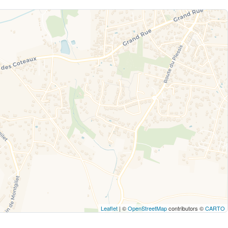
Leaflet
| ©
OpenStreetMap
contributors ©
CARTO