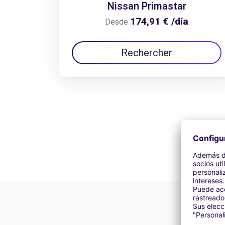
Nissan Primastar
174,91 € /día
Desde
Rechercher