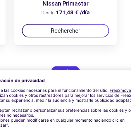
Nissan Primastar
171,48 € /día
Desde
Rechercher
Ver oferta