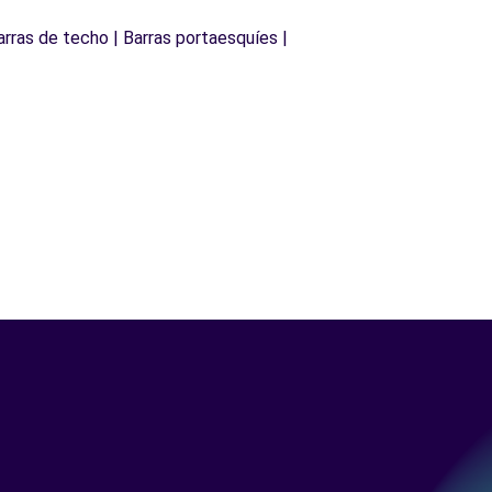
arras de techo | Barras portaesquíes |