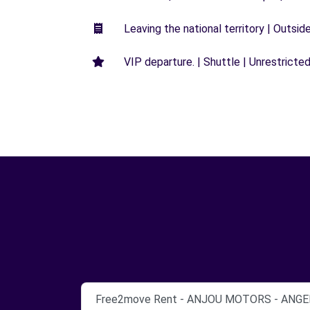
Leaving the national territory | Outsid
VIP departure. | Shuttle | Unrestricted
Free2move Rent - ANJOU MOTORS - ANGE