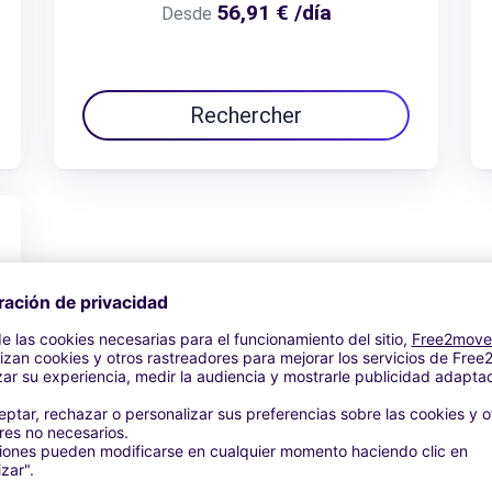
56,91 € /día
Desde
Rechercher