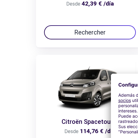
42,39 € /día
Desde
Rechercher
Citroën Spacetourer
114,76 € /día
Desde