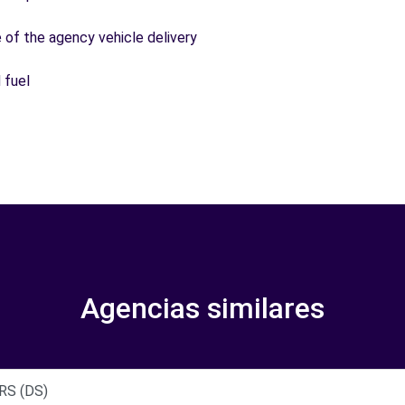
e of the agency vehicle delivery
 fuel
Agencias similares
RS (DS)