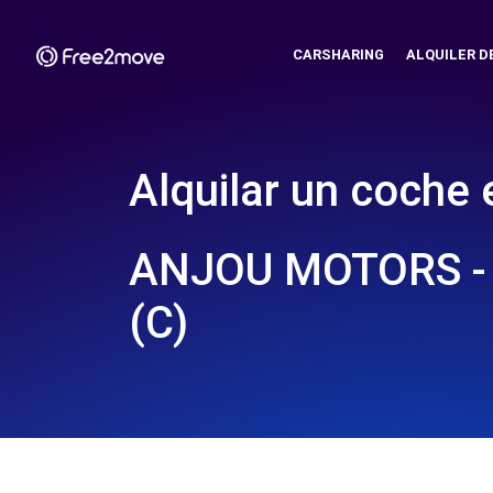
CARSHARING
ALQUILER D
Alquilar un coche 
ANJOU MOTORS -
(C)