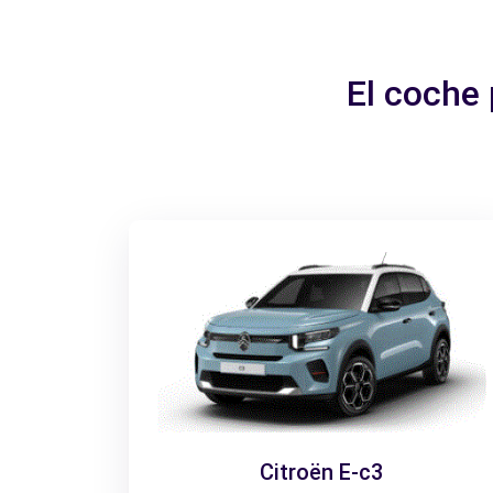
El coche
Citroën E-c3