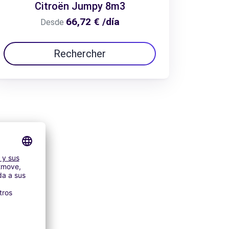
Citroën Jumpy 8m3
66,72 € /día
Desde
Rechercher