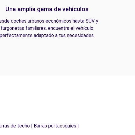
Una amplia gama de vehículos
esde coches urbanos económicos hasta SUV y
furgonetas familiares, encuentra el vehículo
perfectamente adaptado a tus necesidades.
arras de techo | Barras portaesquíes |