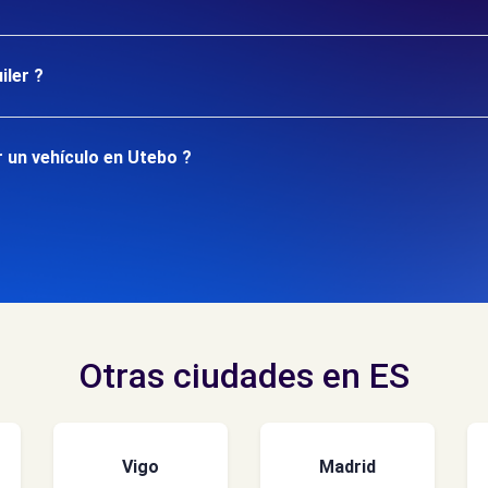
iler ?
 un vehículo en Utebo ?
Otras ciudades en ES
Vigo
Madrid