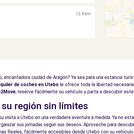
12.4 km
12.6 km
, encantadora ciudad de Aragón? Ya sea para una estancia turísti
lquiler de coches en Utebo
le ofrece toda la libertad necesaria
e2Move
, reserve fácilmente su vehículo y parta a descubrir est
su región sin límites
12.6 km
su visita a Utebo en una verdadera aventura a medida. Ya no esta
rganizar sus jornadas según sus deseos. Aproveche para descubri
as Reales, fácilmente accesibles desde Utebo con su vehículo d