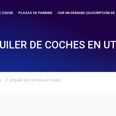
E COCHE
PLAZAS DE PARKING
CAR ON DEMAND (SUSCRIPCIÓN DE
UILER DE COCHES EN U
..
Alquiler de coches en Utebo