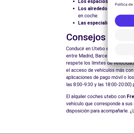
Los espacios naturales:
Los alrededores:
Explore 
en coche.
Las especialidades local
Consejos prácti
Conducir en Utebo es accesible 
entre Madrid, Barcelona, el Paí
respete los límites de velocidad
el acceso de vehículos más conta
aplicaciones de pago móvil o lo
las 8:00-9:30 y las 18:00-20:00)
El alquiler coches utebo con
Fr
vehículo que corresponde a sus 
disposición para acompañarle. ¿