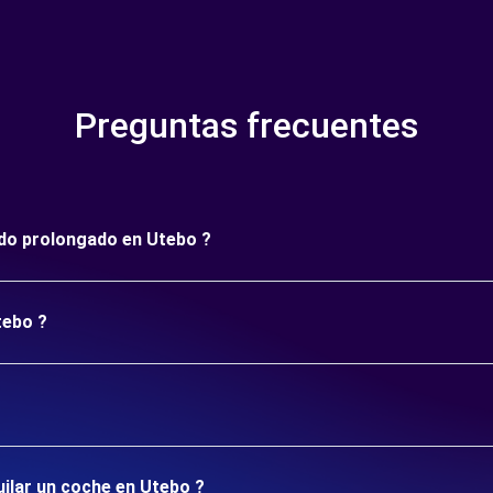
Preguntas frecuentes
íodo prolongado en Utebo ?
tebo ?
uilar un coche en Utebo ?