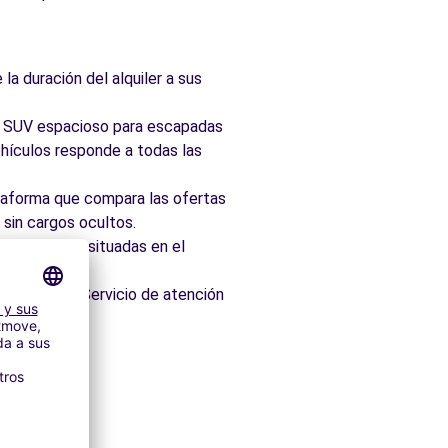
la duración del alquiler a sus
ad, SUV espacioso para escapadas
hículos responde a todas las
taforma que compara las ofertas
 sin cargos ocultos.
 idealmente situadas en el
os minutos. Servicio de atención
itectónico.