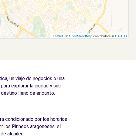
Leaflet
| ©
OpenStreetMap
contributors ©
CARTO
ca, un viaje de negocios o una
 para explorar la ciudad y sus
e destino lleno de encanto.
rá condicionado por los horarios
r los Pirineos aragoneses, el
e alquiler.