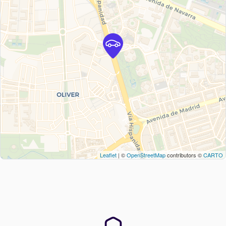
Leaflet
| ©
OpenStreetMap
contributors ©
CARTO