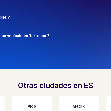
iler ?
 un vehículo en Terrassa ?
Otras ciudades en ES
Vigo
Madrid