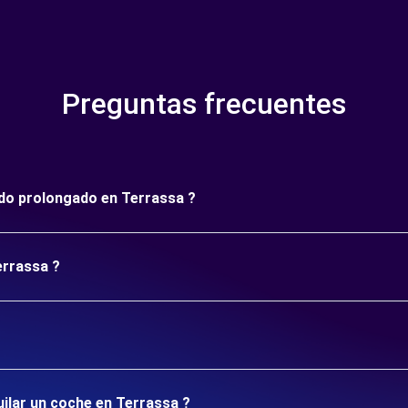
Preguntas frecuentes
íodo prolongado en Terrassa ?
errassa ?
uilar un coche en Terrassa ?