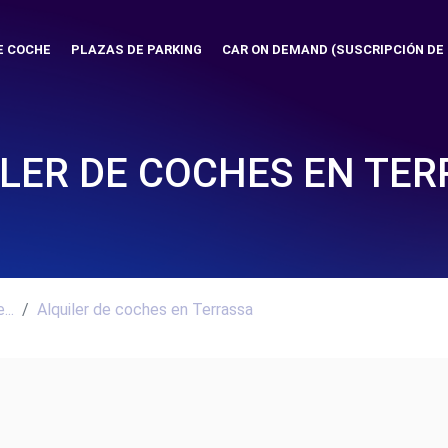
E COCHE
PLAZAS DE PARKING
CAR ON DEMAND (SUSCRIPCIÓN DE
LER DE COCHES EN TE
..
Alquiler de coches en Terrassa