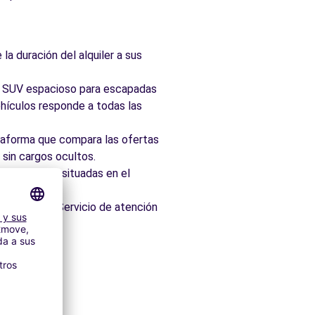
la duración del alquiler a sus
ad, SUV espacioso para escapadas
hículos responde a todas las
taforma que compara las ofertas
 sin cargos ocultos.
 idealmente situadas en el
os minutos. Servicio de atención
itectónico.