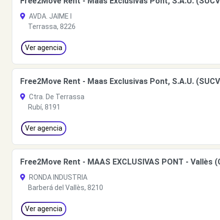
Free2Move Rent - Maas Exclusivas Pont, S.A.U. (SUCV
AVDA. JAIME I
Terrassa, 8226
Ver agencia
Free2Move Rent - Maas Exclusivas Pont, S.A.U. (SUCVN
Ctra. De Terrassa
Rubí, 8191
Ver agencia
Free2Move Rent - MAAS EXCLUSIVAS PONT - Vallès (
RONDA INDUSTRIA
Barberá del Vallès, 8210
Ver agencia