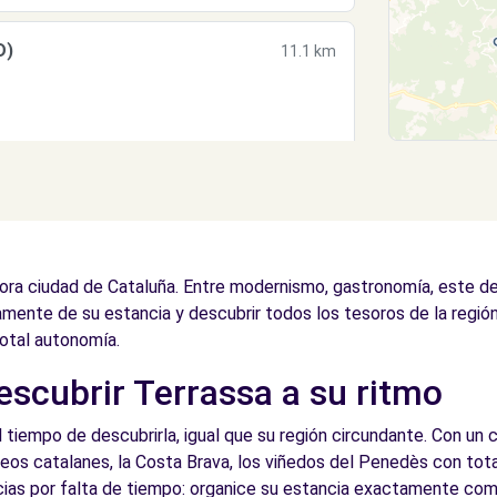
D)
11.1 km
) - Martorell (C)
11.5 km
ora ciudad de Cataluña. Entre modernismo, gastronomía, este de
amente de su estancia y descubrir todos los tesoros de la región
otal autonomía.
descubrir Terrassa a su ritmo
11.5 km
iempo de descubrirla, igual que su región circundante. Con un c
ineos catalanes, la Costa Brava, los viñedos del Penedès con tot
ncias por falta de tiempo: organice su estancia exactamente como