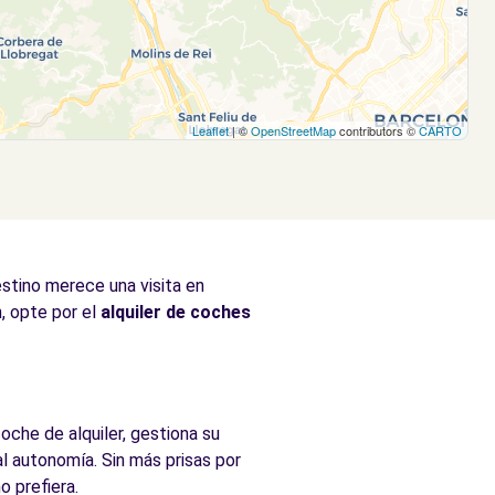
Leaflet
| ©
OpenStreetMap
contributors ©
CARTO
stino merece una visita en
, opte por el
alquiler de coches
oche de alquiler, gestiona su
al autonomía. Sin más prisas por
 prefiera.