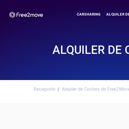
CARSHARING
ALQUILER D
ALQUILER DE 
Recepción
Alquiler de Coches de Free2Move.