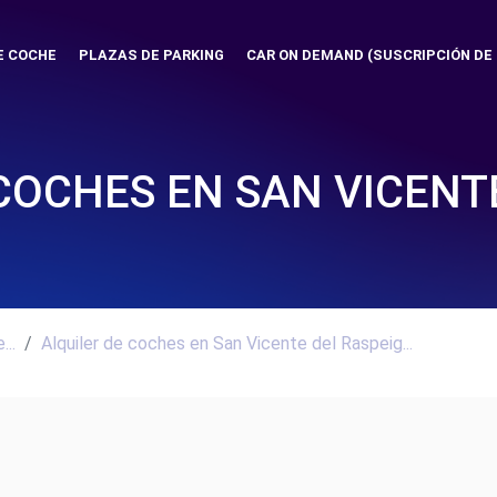
E COCHE
PLAZAS DE PARKING
CAR ON DEMAND (SUSCRIPCIÓN DE
COCHES EN SAN VICENT
..
Alquiler de coches en San Vicente del Raspeig...