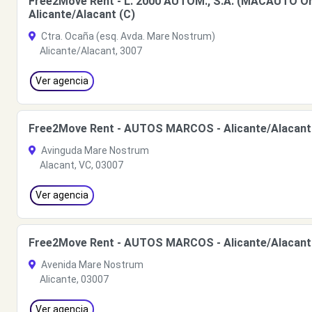
Free2Move Rent - L. 2000 AUTOM., S.A. (MACAUTO Or
Alicante/Alacant (C)
Ctra. Ocaña (esq. Avda. Mare Nostrum)
Alicante/Alacant, 3007
Ver agencia
Free2Move Rent - AUTOS MARCOS - Alicante/Alacant
Avinguda Mare Nostrum
Alacant, VC, 03007
Ver agencia
Free2Move Rent - AUTOS MARCOS - Alicante/Alacant
Avenida Mare Nostrum
Alicante, 03007
Ver agencia