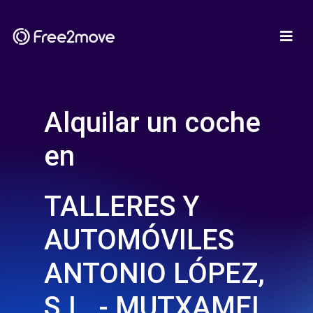
Alquilar un coche
en
TALLERES Y
AUTOMÓVILES
ANTONIO LÓPEZ,
S.L. - MUTXAMEL