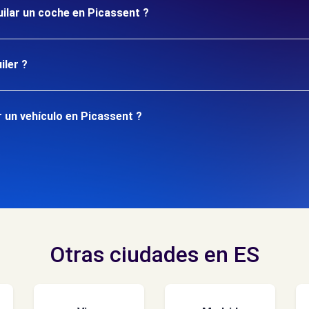
uilar un coche en Picassent ?
iler ?
 un vehículo en Picassent ?
Otras ciudades en ES