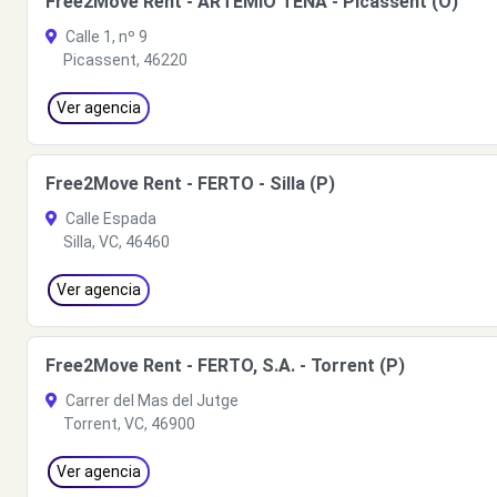
Free2Move Rent - ARTEMIO TENA - Picassent (O)
Calle 1, nº 9
Picassent, 46220
Ver agencia
Free2Move Rent - FERTO - Silla (P)
Calle Espada
Silla, VC, 46460
Ver agencia
Free2Move Rent - FERTO, S.A. - Torrent (P)
Carrer del Mas del Jutge
Torrent, VC, 46900
Ver agencia