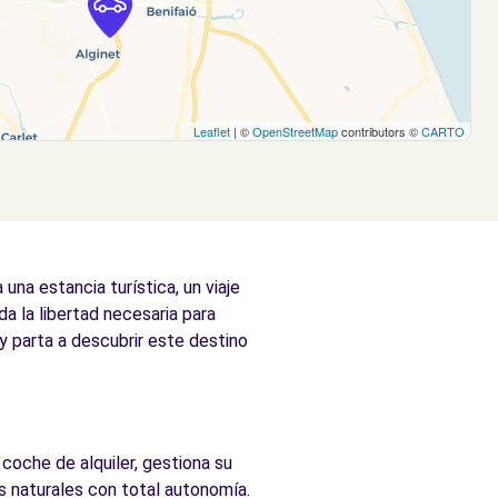
Leaflet
| ©
OpenStreetMap
contributors ©
CARTO
na estancia turística, un viaje
a la libertad necesaria para
 y parta a descubrir este destino
coche de alquiler, gestiona su
es naturales con total autonomía.