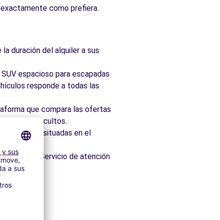
ia exactamente como prefiera.
la duración del alquiler a sus
ad, SUV espacioso para escapadas
hículos responde a todas las
taforma que compara las ofertas
 sin cargos ocultos.
 idealmente situadas en el
os minutos. Servicio de atención
s
itectónico.