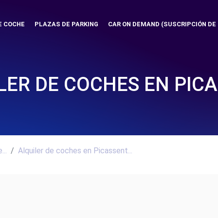
E COCHE
PLAZAS DE PARKING
CAR ON DEMAND (SUSCRIPCIÓN DE
LER DE COCHES EN PIC
..
Alquiler de coches en Picassent...