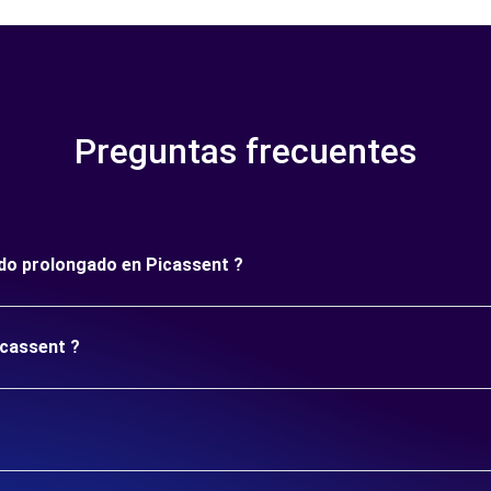
Preguntas frecuentes
íodo prolongado en Picassent ?
icassent ?