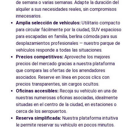
Irun, 20303
de semana o varias semanas. Adapte la duración del
alquiler a sus necesidades reales, sin compromisos
Ver agencia
innecesarios.
Amplia selección de vehículos:
Utilitario compacto
para circular fácilmente por la ciudad, SUV espacioso
Ver todas las agencias
para escapadas en familia, berlina cómoda para sus
desplazamientos profesionales — nuestro parque de
vehículos responde a todas las situaciones.
Precios competitivos:
Aproveche los mejores
precios del mercado gracias a nuestra plataforma
que compara las ofertas de los arrendadores
asociados. Reserve en línea en pocos clics con
precios transparentes, sin cargos ocultos.
Oficinas accesibles:
Recoja su vehículo en una de
nuestras numerosas oficinas asociadas, idealmente
situadas en el centro de la ciudad, en estaciones o
cerca de los aeropuertos.
Reserva simplificada:
Nuestra plataforma intuitiva
le permite reservar su vehículo en pocos minutos.