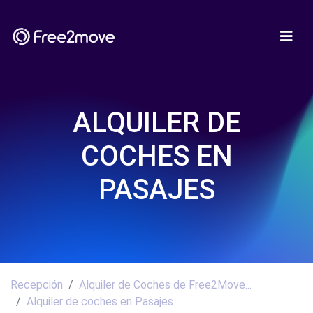
ALQUILER DE
COCHES EN
PASAJES
Recepción
Alquiler de Coches de Free2Move...
Alquiler de coches en Pasajes