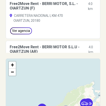
Free2Move Rent - BERRI MOTOR, S.L. -
4.0
OIARTZUN (F)
km
CARRETERA NACIONAL I, KM.470
OIARTZUN, 20180
Ver agencia
Free2Move Rent - BERRI MOTOR S.L.U -
4.0
OIARTZUN (AR)
km
CARRETERA NACIONAL I, KM.470
+
OIARTZUN, 20180
−
Ver agencia
Free2move Rent - BERRI MOTOR, S.L. -
4.0
OIARTZUN (J)
km
CARRETERA NACIONAL I, KM.470