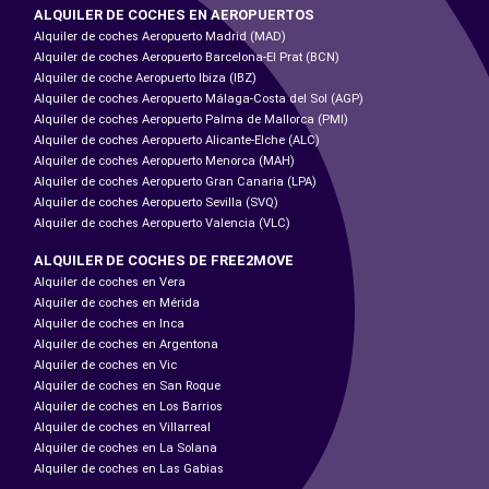
ALQUILER DE COCHES EN AEROPUERTOS
Alquiler de coches Aeropuerto Madrid (MAD)
Alquiler de coches Aeropuerto Barcelona-El Prat (BCN)
Alquiler de coche Aeropuerto Ibiza (IBZ)
Alquiler de coches Aeropuerto Málaga-Costa del Sol (AGP)
Alquiler de coches Aeropuerto Palma de Mallorca (PMI)
Alquiler de coches Aeropuerto Alicante-Elche (ALC)
Alquiler de coches Aeropuerto Menorca (MAH)
Alquiler de coches Aeropuerto Gran Canaria (LPA)
Alquiler de coches Aeropuerto Sevilla (SVQ)
Alquiler de coches Aeropuerto Valencia (VLC)
ALQUILER DE COCHES DE FREE2MOVE
Alquiler de coches en Vera
Alquiler de coches en Mérida
Alquiler de coches en Inca
Alquiler de coches en Argentona
Alquiler de coches en Vic
Alquiler de coches en San Roque
Alquiler de coches en Los Barrios
Alquiler de coches en Villarreal
Alquiler de coches en La Solana
Alquiler de coches en Las Gabias