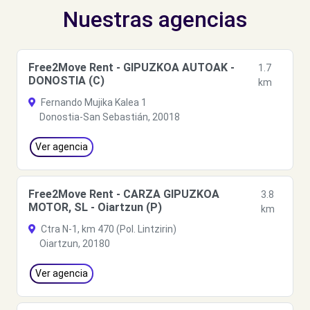
Nuestras agencias
Free2Move Rent - GIPUZKOA AUTOAK -
1.7
DONOSTIA (C)
km
Fernando Mujika Kalea 1
Donostia-San Sebastián, 20018
Ver agencia
Free2Move Rent - CARZA GIPUZKOA
3.8
MOTOR, SL - Oiartzun (P)
km
Ctra N-1, km 470 (Pol. Lintzirin)
Oiartzun, 20180
Ver agencia