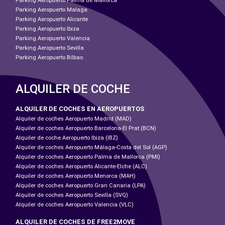
Parking Aeropuerto Palma de Mallorca
Parking Aeropuerto Malaga
Parking Aeropuerto Alicante
Parking Aeropuerto Ibiza
Parking Aeropuerto Valencia
Parking Aeropuerto Sevilla
Parking Aeropuerto Bilbao
ALQUILER DE COCHE
ALQUILER DE COCHES EN AEROPUERTOS
Alquiler de coches Aeropuerto Madrid (MAD)
Alquiler de coches Aeropuerto Barcelona-El Prat (BCN)
Alquiler de coche Aeropuerto Ibiza (IBZ)
Alquiler de coches Aeropuerto Málaga-Costa del Sol (AGP)
Alquiler de coches Aeropuerto Palma de Mallorca (PMI)
Alquiler de coches Aeropuerto Alicante-Elche (ALC)
Alquiler de coches Aeropuerto Menorca (MAH)
Alquiler de coches Aeropuerto Gran Canaria (LPA)
Alquiler de coches Aeropuerto Sevilla (SVQ)
Alquiler de coches Aeropuerto Valencia (VLC)
ALQUILER DE COCHES DE FREE2MOVE