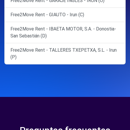
Free2Move Rent - GARAJE INGLÉS - IRUN (O)
Free2Move Rent - GIAUTO - Irun (C)
Free2Move Rent - IBAETA MOTOR, S.A. - Donostia-
San Sebastián (D)
Free2Move Rent - TALLERES TXEPETXA, S.L. - Irun
(P)