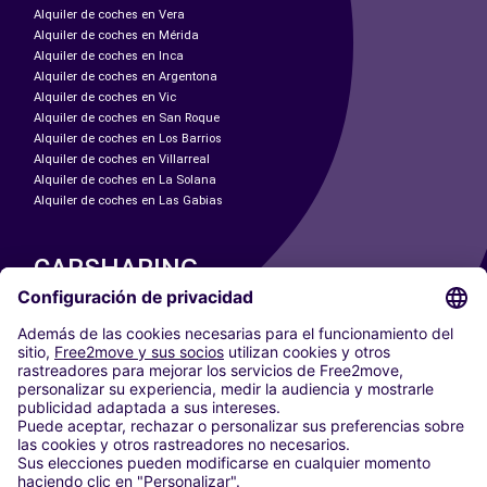
Alquiler de coches en Vera
Alquiler de coches en Mérida
Alquiler de coches en Inca
Alquiler de coches en Argentona
Alquiler de coches en Vic
Alquiler de coches en San Roque
Alquiler de coches en Los Barrios
Alquiler de coches en Villarreal
Alquiler de coches en La Solana
Alquiler de coches en Las Gabias
CARSHARING
NUESTRAS CIUDADES
Paris
Madrid
Washington DC
Milán
Roma
Turín
Viena
Berlín