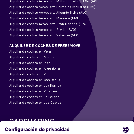
Alquiler de coches Aeropuerto Málaga-Costa del Sol (AGP)
Alquiler de coches Aeropuerto Palma de Mallorca (PMI)
Alquiler de coches Aeropuerto Alicante-Elche (ALC)
Alquiler de coches Aeropuerto Menorca (MAH)
Alquiler de coches Aeropuerto Gran Canaria (LPA)
Alquiler de coches Aeropuerto Sevilla (SVQ)
Alquiler de coches Aeropuerto Valencia (VLC)
ALQUILER DE COCHES DE FREE2MOVE
Alquiler de coches en Vera
Alquiler de coches en Mérida
Alquiler de coches en Inca
Alquiler de coches en Argentona
Alquiler de coches en Vic
Alquiler de coches en San Roque
Alquiler de coches en Los Barrios
Alquiler de coches en Villarreal
Alquiler de coches en La Solana
Alquiler de coches en Las Gabias
CARSHARING
NUESTRAS CIUDADES