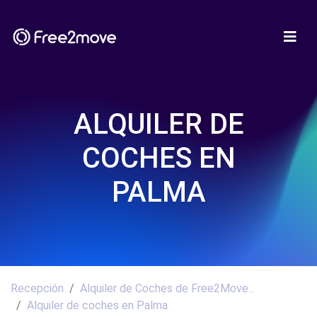
ALQUILER DE
COCHES EN
PALMA
Recepción
Alquiler de Coches de Free2Move...
Alquiler de coches en Palma