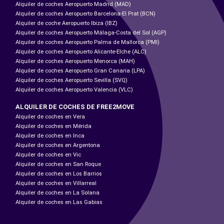
Alquiler de coches Aeropuerto Madrid (MAD)
Alquiler de coches Aeropuerto Barcelona-El Prat (BCN)
Alquiler de coche Aeropuerto Ibiza (IBZ)
Alquiler de coches Aeropuerto Málaga-Costa del Sol (AGP)
Alquiler de coches Aeropuerto Palma de Mallorca (PMI)
Alquiler de coches Aeropuerto Alicante-Elche (ALC)
Alquiler de coches Aeropuerto Menorca (MAH)
Alquiler de coches Aeropuerto Gran Canaria (LPA)
Alquiler de coches Aeropuerto Sevilla (SVQ)
Alquiler de coches Aeropuerto Valencia (VLC)
ALQUILER DE COCHES DE FREE2MOVE
Alquiler de coches en Vera
Alquiler de coches en Mérida
Alquiler de coches en Inca
Alquiler de coches en Argentona
Alquiler de coches en Vic
Alquiler de coches en San Roque
Alquiler de coches en Los Barrios
Alquiler de coches en Villarreal
Alquiler de coches en La Solana
Alquiler de coches en Las Gabias