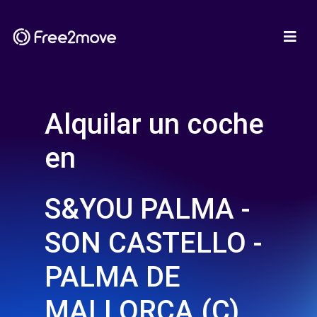
Alquilar un coche
en
S&YOU PALMA -
SON CASTELLO -
PALMA DE
MALLORCA (C)