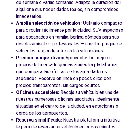
c/ Aribau, 320
de semana o varias semanas. Adapte la duración del
Barcelona, 8006
alquiler a sus necesidades reales, sin compromisos
innecesarios.
Ver agencia
Amplia selección de vehículos:
Utilitario compacto
para circular fácilmente por la ciudad, SUV espacioso
para escapadas en familia, berlina cómoda para sus
Ver todas las agencias
desplazamientos profesionales — nuestro parque de
vehículos responde a todas las situaciones.
Precios competitivos:
Aproveche los mejores
precios del mercado gracias a nuestra plataforma
que compara las ofertas de los arrendadores
asociados. Reserve en línea en pocos clics con
precios transparentes, sin cargos ocultos.
Oficinas accesibles:
Recoja su vehículo en una de
nuestras numerosas oficinas asociadas, idealmente
situadas en el centro de la ciudad, en estaciones o
cerca de los aeropuertos.
Reserva simplificada:
Nuestra plataforma intuitiva
le permite reservar su vehículo en pocos minutos.