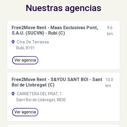
Nuestras agencias
Free2Move Rent - Maas Exclusivas Pont,
9.6
S.A.U. (SUCVN) - Rubí (C)
km
Ctra. De Terrassa
Rubí, 8191
Ver agencia
Free2Move Rent - S&YOU SANT BOI - Sant
10.0
Boi de Llobregat (C)
km
CARRETERA DEL PRAT, 1
Sant Boi de Llobregat, 8830
Ver agencia