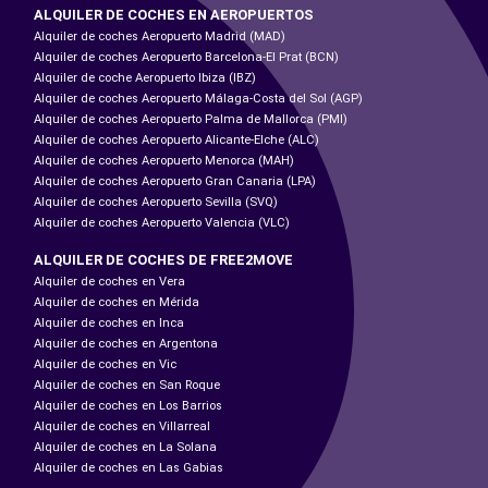
ALQUILER DE COCHES EN AEROPUERTOS
Alquiler de coches Aeropuerto Madrid (MAD)
Alquiler de coches Aeropuerto Barcelona-El Prat (BCN)
Alquiler de coche Aeropuerto Ibiza (IBZ)
Alquiler de coches Aeropuerto Málaga-Costa del Sol (AGP)
Alquiler de coches Aeropuerto Palma de Mallorca (PMI)
Alquiler de coches Aeropuerto Alicante-Elche (ALC)
Alquiler de coches Aeropuerto Menorca (MAH)
Alquiler de coches Aeropuerto Gran Canaria (LPA)
Alquiler de coches Aeropuerto Sevilla (SVQ)
Alquiler de coches Aeropuerto Valencia (VLC)
ALQUILER DE COCHES DE FREE2MOVE
Alquiler de coches en Vera
Alquiler de coches en Mérida
Alquiler de coches en Inca
Alquiler de coches en Argentona
Alquiler de coches en Vic
Alquiler de coches en San Roque
Alquiler de coches en Los Barrios
Alquiler de coches en Villarreal
Alquiler de coches en La Solana
Alquiler de coches en Las Gabias