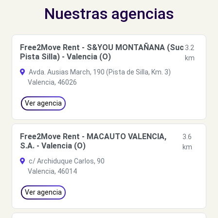
Nuestras agencias
Free2Move Rent - S&YOU MONTAÑANA (Suc
3.2
Pista Silla) - Valencia (O)
km
Avda. Ausias March, 190 (Pista de Silla, Km. 3)
Valencia, 46026
Ver agencia
Free2Move Rent - MACAUTO VALENCIA,
3.6
S.A. - Valencia (O)
km
c/ Archiduque Carlos, 90
Valencia, 46014
Ver agencia