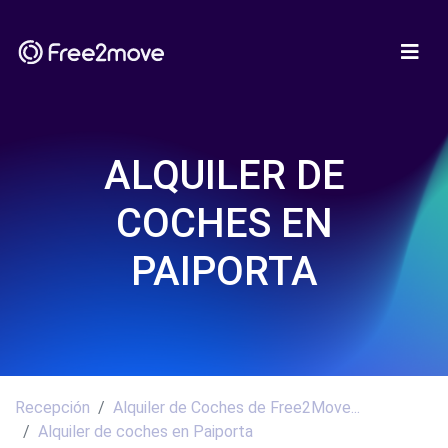
ALQUILER DE
COCHES EN
PAIPORTA
Recepción
Alquiler de Coches de Free2Move...
Alquiler de coches en Paiporta