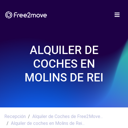
ALQUILER DE
COCHES EN
MOLINS DE REI
Recepción
Alquiler de Coches de Free2Move...
Alquiler de coches en Molins de Rei...