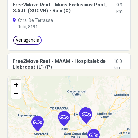
Free2Move Rent - Maas Exclusivas Pont,
9.9
S.A.U. (SUCVN) - Rubí (C)
km
Ctra. De Terrassa
Rubí, 8191
Ver agencia
Free2Move Rent - MAAM - Hospitalet de
10.0
Llobregat (L') (P)
km
Cromo, 27
+
Hospitalet de Llobregat (L'), 8907
−
Ver agencia
Free2Move Rent - J. P. CARRION, S.L. -
10.2
Hospitalet de Llobregat (L') (C)
km
TRAVESÍA INDUSTRIAL, 81