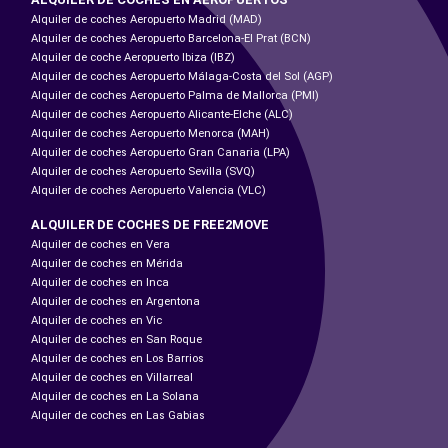
Alquiler de coches Aeropuerto Madrid (MAD)
Alquiler de coches Aeropuerto Barcelona-El Prat (BCN)
Alquiler de coche Aeropuerto Ibiza (IBZ)
Alquiler de coches Aeropuerto Málaga-Costa del Sol (AGP)
Alquiler de coches Aeropuerto Palma de Mallorca (PMI)
Alquiler de coches Aeropuerto Alicante-Elche (ALC)
Alquiler de coches Aeropuerto Menorca (MAH)
Alquiler de coches Aeropuerto Gran Canaria (LPA)
Alquiler de coches Aeropuerto Sevilla (SVQ)
Alquiler de coches Aeropuerto Valencia (VLC)
ALQUILER DE COCHES DE FREE2MOVE
Alquiler de coches en Vera
Alquiler de coches en Mérida
Alquiler de coches en Inca
Alquiler de coches en Argentona
Alquiler de coches en Vic
Alquiler de coches en San Roque
Alquiler de coches en Los Barrios
Alquiler de coches en Villarreal
Alquiler de coches en La Solana
Alquiler de coches en Las Gabias