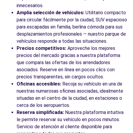
c/ Aribau, 320
innecesarios.
Barcelona, 8006
Amplia selección de vehículos:
Utilitario compacto
para circular fácilmente por la ciudad, SUV espacioso
Ver agencia
para escapadas en familia, berlina cómoda para sus
desplazamientos profesionales — nuestro parque de
vehículos responde a todas las situaciones.
Ver todas las agencias
Precios competitivos:
Aproveche los mejores
precios del mercado gracias a nuestra plataforma
que compara las ofertas de los arrendadores
asociados. Reserve en línea en pocos clics con
precios transparentes, sin cargos ocultos.
Oficinas accesibles:
Recoja su vehículo en una de
nuestras numerosas oficinas asociadas, idealmente
situadas en el centro de la ciudad, en estaciones o
cerca de los aeropuertos.
Reserva simplificada:
Nuestra plataforma intuitiva
le permite reservar su vehículo en pocos minutos.
Servicio de atención al cliente disponible para