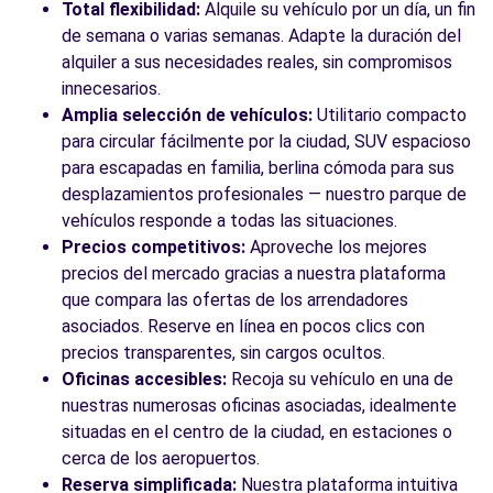
VALENCIA, 46020
Total flexibilidad:
Alquile su vehículo por un día, un fin
de semana o varias semanas. Adapte la duración del
Ver agencia
alquiler a sus necesidades reales, sin compromisos
innecesarios.
Amplia selección de vehículos:
Utilitario compacto
Ver todas las agencias
para circular fácilmente por la ciudad, SUV espacioso
para escapadas en familia, berlina cómoda para sus
desplazamientos profesionales — nuestro parque de
vehículos responde a todas las situaciones.
Precios competitivos:
Aproveche los mejores
precios del mercado gracias a nuestra plataforma
que compara las ofertas de los arrendadores
asociados. Reserve en línea en pocos clics con
precios transparentes, sin cargos ocultos.
Oficinas accesibles:
Recoja su vehículo en una de
nuestras numerosas oficinas asociadas, idealmente
situadas en el centro de la ciudad, en estaciones o
cerca de los aeropuertos.
Reserva simplificada:
Nuestra plataforma intuitiva