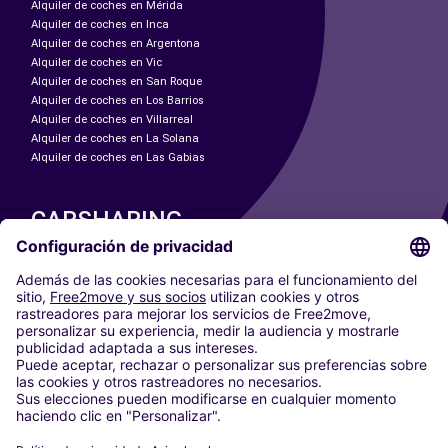
Alquiler de coches en Mérida
Alquiler de coches en Inca
Alquiler de coches en Argentona
Alquiler de coches en Vic
Alquiler de coches en San Roque
Alquiler de coches en Los Barrios
Alquiler de coches en Villarreal
Alquiler de coches en La Solana
Alquiler de coches en Las Gabias
CARSHARING
NUESTRAS CIUDADES
Paris
Madrid
Washington DC
Milán
Roma
Turín
Viena
Berlín
Colonia