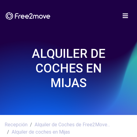
ALQUILER DE
COCHES EN
MIJAS
Recepción
Alquiler de Coches de Free2Move...
Alquiler de coches en Mijas