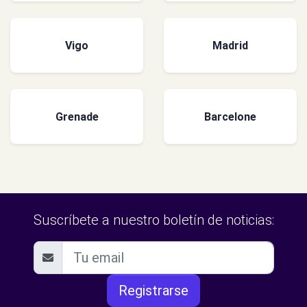
Vigo
Madrid
Grenade
Barcelone
Suscríbete a nuestro boletín de noticias:
Registrarse