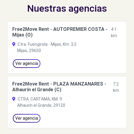
Nuestras agencias
Free2Move Rent - AUTOPREMIER COSTA -
4.1
Mijas (O)
km
Ctra. Fuengirola - Mijas, Km. 3,5
Mijas, 29650
Ver agencia
Free2Move Rent - PLAZA MANZANARES -
7.2
Alhaurín el Grande (C)
km
CTRA. CARTAMA, KM. 9
Alhaurín el Grande, 29120
Ver agencia