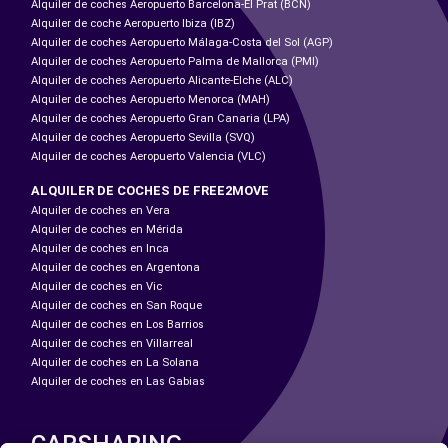
Alquiler de coches Aeropuerto Barcelona-El Prat (BCN)
Alquiler de coche Aeropuerto Ibiza (IBZ)
Alquiler de coches Aeropuerto Málaga-Costa del Sol (AGP)
Alquiler de coches Aeropuerto Palma de Mallorca (PMI)
Alquiler de coches Aeropuerto Alicante-Elche (ALC)
Alquiler de coches Aeropuerto Menorca (MAH)
Alquiler de coches Aeropuerto Gran Canaria (LPA)
Alquiler de coches Aeropuerto Sevilla (SVQ)
Alquiler de coches Aeropuerto Valencia (VLC)
ALQUILER DE COCHES DE FREE2MOVE
Alquiler de coches en Vera
Alquiler de coches en Mérida
Alquiler de coches en Inca
Alquiler de coches en Argentona
Alquiler de coches en Vic
Alquiler de coches en San Roque
Alquiler de coches en Los Barrios
Alquiler de coches en Villarreal
Alquiler de coches en La Solana
Alquiler de coches en Las Gabias
CARSHARING