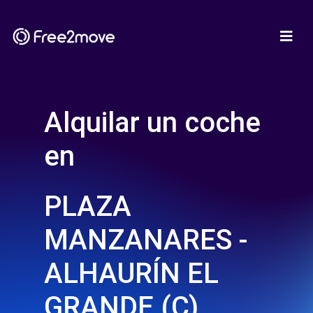
Alquilar un coche
en
PLAZA
MANZANARES -
ALHAURÍN EL
GRANDE (C)