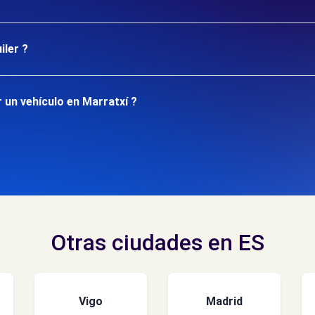
iler ?
 un vehículo en Marratxí ?
Otras ciudades en ES
Vigo
Madrid