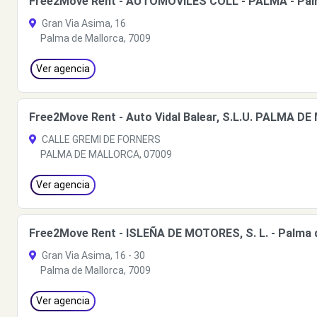
Free2Move Rent - AUTOMOVILES COLL - PALMA - Palm
Gran Via Asima, 16
Palma de Mallorca, 7009
Ver agencia
Free2Move Rent - Auto Vidal Balear, S.L.U. PALMA D
CALLE GREMI DE FORNERS
PALMA DE MALLORCA, 07009
Ver agencia
Free2Move Rent - ISLEÑA DE MOTORES, S. L. - Palma d
Gran Via Asima, 16 - 30
Palma de Mallorca, 7009
Ver agencia