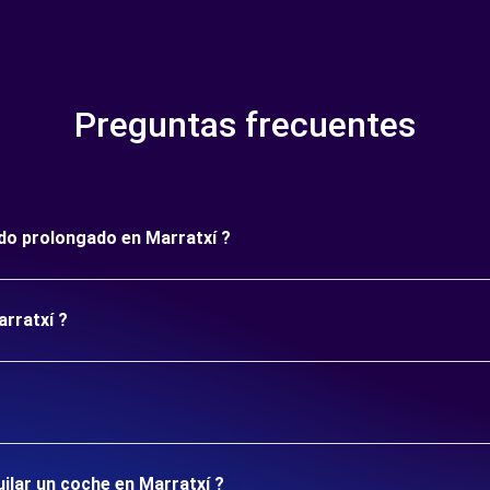
Preguntas frecuentes
íodo prolongado en Marratxí ?
arratxí ?
uilar un coche en Marratxí ?