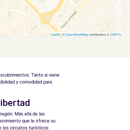
Leaflet
| ©
OpenStreetMap
contributors ©
CARTO
escubrimientos. Tanto si viene
xibilidad y comodidad para
libertad
región. Más allá de las
 movimiento que le ofrece su
 los circuitos turísticos