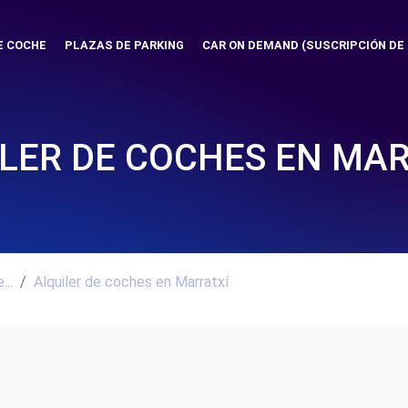
E COCHE
PLAZAS DE PARKING
CAR ON DEMAND (SUSCRIPCIÓN DE
LER DE COCHES EN MA
..
Alquiler de coches en Marratxí