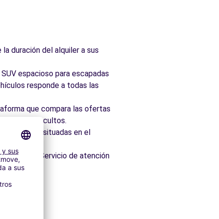
la duración del alquiler a sus
ad, SUV espacioso para escapadas
hículos responde a todas las
taforma que compara las ofertas
 sin cargos ocultos.
 idealmente situadas en el
os minutos. Servicio de atención
itectónico.