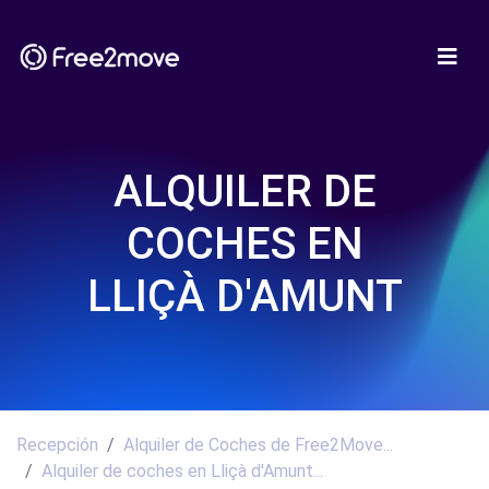
ALQUILER DE
COCHES EN
LLIÇÀ D'AMUNT
Recepción
Alquiler de Coches de Free2Move...
Alquiler de coches en Lliçà d'Amunt...