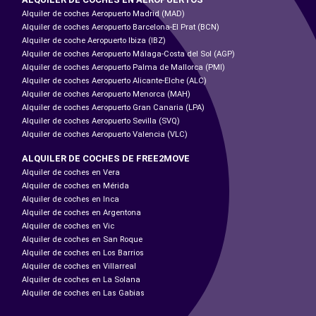
Alquiler de coches Aeropuerto Madrid (MAD)
Alquiler de coches Aeropuerto Barcelona-El Prat (BCN)
Alquiler de coche Aeropuerto Ibiza (IBZ)
Alquiler de coches Aeropuerto Málaga-Costa del Sol (AGP)
Alquiler de coches Aeropuerto Palma de Mallorca (PMI)
Alquiler de coches Aeropuerto Alicante-Elche (ALC)
Alquiler de coches Aeropuerto Menorca (MAH)
Alquiler de coches Aeropuerto Gran Canaria (LPA)
Alquiler de coches Aeropuerto Sevilla (SVQ)
Alquiler de coches Aeropuerto Valencia (VLC)
ALQUILER DE COCHES DE FREE2MOVE
Alquiler de coches en Vera
Alquiler de coches en Mérida
Alquiler de coches en Inca
Alquiler de coches en Argentona
Alquiler de coches en Vic
Alquiler de coches en San Roque
Alquiler de coches en Los Barrios
Alquiler de coches en Villarreal
Alquiler de coches en La Solana
Alquiler de coches en Las Gabias