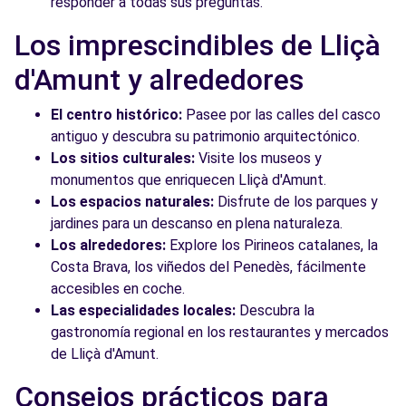
responder a todas sus preguntas.
Los imprescindibles de Lliçà
d'Amunt y alrededores
El centro histórico:
Pasee por las calles del casco
antiguo y descubra su patrimonio arquitectónico.
Los sitios culturales:
Visite los museos y
monumentos que enriquecen Lliçà d'Amunt.
Los espacios naturales:
Disfrute de los parques y
jardines para un descanso en plena naturaleza.
Los alrededores:
Explore los Pirineos catalanes, la
Costa Brava, los viñedos del Penedès, fácilmente
accesibles en coche.
Las especialidades locales:
Descubra la
gastronomía regional en los restaurantes y mercados
de Lliçà d'Amunt.
Consejos prácticos para