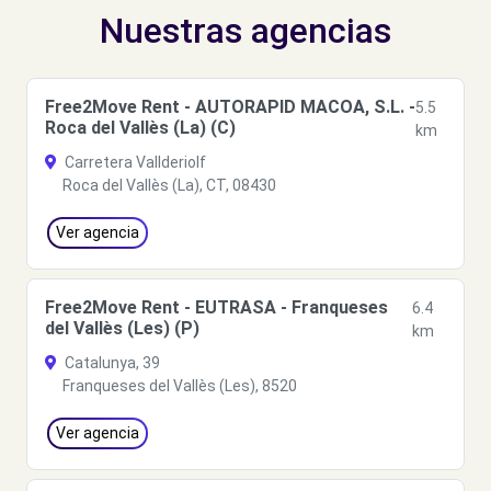
Nuestras agencias
Free2Move Rent - AUTORAPID MACOA, S.L. -
5.5
Roca del Vallès (La) (C)
km
Carretera Vallderiolf
Roca del Vallès (La), CT, 08430
Ver agencia
Free2Move Rent - EUTRASA - Franqueses
6.4
del Vallès (Les) (P)
km
Catalunya, 39
Franqueses del Vallès (Les), 8520
Ver agencia