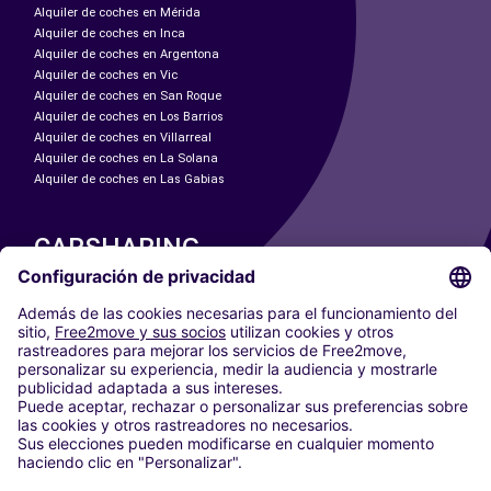
Alquiler de coches en Mérida
Alquiler de coches en Inca
Alquiler de coches en Argentona
Alquiler de coches en Vic
Alquiler de coches en San Roque
Alquiler de coches en Los Barrios
Alquiler de coches en Villarreal
Alquiler de coches en La Solana
Alquiler de coches en Las Gabias
CARSHARING
NUESTRAS CIUDADES
Paris
Madrid
Washington DC
Milán
Roma
Turín
Viena
Berlín
Colonia