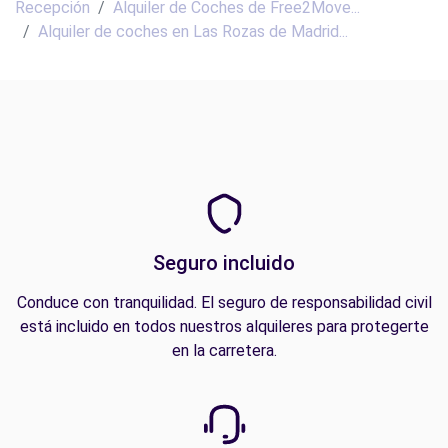
Recepción
Alquiler de Coches de Free2Move...
Alquiler de coches en Las Rozas de Madrid...
Seguro incluido
Conduce con tranquilidad. El seguro de responsabilidad civil
está incluido en todos nuestros alquileres para protegerte
en la carretera.