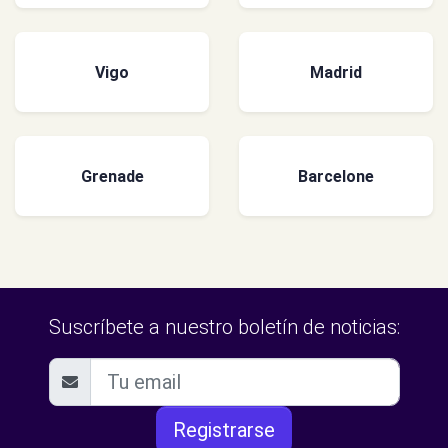
Vigo
Madrid
Grenade
Barcelone
Suscríbete a nuestro boletín de noticias:
Registrarse