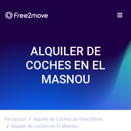
ALQUILER DE
COCHES EN EL
MASNOU
Recepción
Alquiler de Coches de Free2Move...
Alquiler de coches en El Masnou...