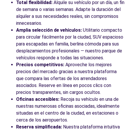
Barcelona, 08030
Total flexibilidad:
Alquile su vehículo por un día, un fin
de semana o varias semanas. Adapte la duración del
Ver agencia
alquiler a sus necesidades reales, sin compromisos
innecesarios.
Amplia selección de vehículos:
Utilitario compacto
Ver todas las agencias
para circular fácilmente por la ciudad, SUV espacioso
para escapadas en familia, berlina cómoda para sus
desplazamientos profesionales — nuestro parque de
vehículos responde a todas las situaciones.
Precios competitivos:
Aproveche los mejores
precios del mercado gracias a nuestra plataforma
que compara las ofertas de los arrendadores
asociados. Reserve en línea en pocos clics con
precios transparentes, sin cargos ocultos.
Oficinas accesibles:
Recoja su vehículo en una de
nuestras numerosas oficinas asociadas, idealmente
situadas en el centro de la ciudad, en estaciones o
cerca de los aeropuertos.
Reserva simplificada:
Nuestra plataforma intuitiva