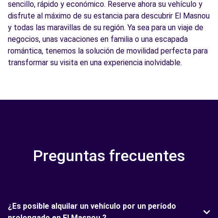
sencillo, rápido y económico. Reserve ahora su vehículo y
disfrute al máximo de su estancia para descubrir El Masnou
y todas las maravillas de su región. Ya sea para un viaje de
negocios, unas vacaciones en familia o una escapada
romántica, tenemos la solución de movilidad perfecta para
transformar su visita en una experiencia inolvidable.
Preguntas frecuentes
¿Es posible alquilar un vehículo por un período
prolongado en El Masnou ?