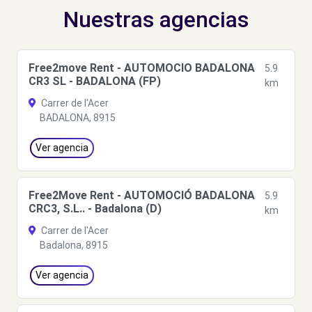
Nuestras agencias
Free2move Rent - AUTOMOCIO BADALONA
5.9
CR3 SL - BADALONA (FP)
km
Carrer de l'Acer
BADALONA, 8915
Ver agencia
Free2Move Rent - AUTOMOCIÓ BADALONA
5.9
CRC3, S.L.. - Badalona (D)
km
Carrer de l'Acer
Badalona, 8915
Ver agencia