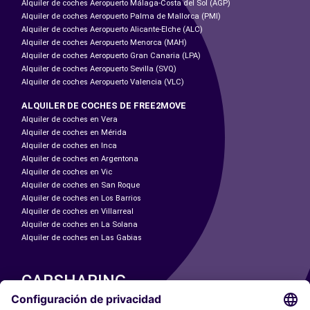
Alquiler de coches Aeropuerto Málaga-Costa del Sol (AGP)
Alquiler de coches Aeropuerto Palma de Mallorca (PMI)
Alquiler de coches Aeropuerto Alicante-Elche (ALC)
Alquiler de coches Aeropuerto Menorca (MAH)
Alquiler de coches Aeropuerto Gran Canaria (LPA)
Alquiler de coches Aeropuerto Sevilla (SVQ)
Alquiler de coches Aeropuerto Valencia (VLC)
ALQUILER DE COCHES DE FREE2MOVE
Alquiler de coches en Vera
Alquiler de coches en Mérida
Alquiler de coches en Inca
Alquiler de coches en Argentona
Alquiler de coches en Vic
Alquiler de coches en San Roque
Alquiler de coches en Los Barrios
Alquiler de coches en Villarreal
Alquiler de coches en La Solana
Alquiler de coches en Las Gabias
CARSHARING
NUESTRAS CIUDADES