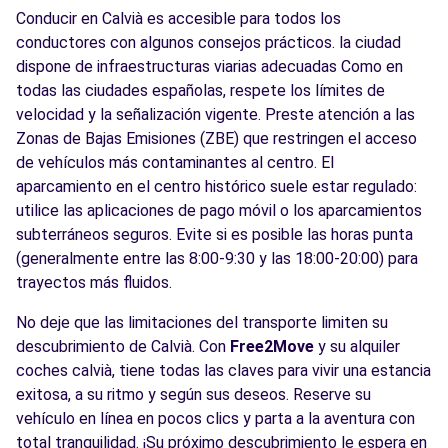
Conducir en Calvià es accesible para todos los
conductores con algunos consejos prácticos. la ciudad
dispone de infraestructuras viarias adecuadas Como en
todas las ciudades españolas, respete los límites de
velocidad y la señalización vigente. Preste atención a las
Zonas de Bajas Emisiones (ZBE) que restringen el acceso
de vehículos más contaminantes al centro. El
aparcamiento en el centro histórico suele estar regulado:
utilice las aplicaciones de pago móvil o los aparcamientos
subterráneos seguros. Evite si es posible las horas punta
(generalmente entre las 8:00-9:30 y las 18:00-20:00) para
trayectos más fluidos.
No deje que las limitaciones del transporte limiten su
descubrimiento de Calvià. Con
Free2Move
y su alquiler
coches calvià, tiene todas las claves para vivir una estancia
exitosa, a su ritmo y según sus deseos. Reserve su
vehículo en línea en pocos clics y parta a la aventura con
total tranquilidad. ¡Su próximo descubrimiento le espera en