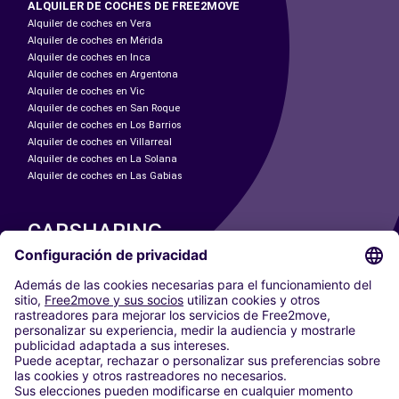
ALQUILER DE COCHES DE FREE2MOVE
Alquiler de coches en Vera
Alquiler de coches en Mérida
Alquiler de coches en Inca
Alquiler de coches en Argentona
Alquiler de coches en Vic
Alquiler de coches en San Roque
Alquiler de coches en Los Barrios
Alquiler de coches en Villarreal
Alquiler de coches en La Solana
Alquiler de coches en Las Gabias
CARSHARING
NUESTRAS CIUDADES
Paris
Madrid
Washington DC
Milán
Roma
Turín
Viena