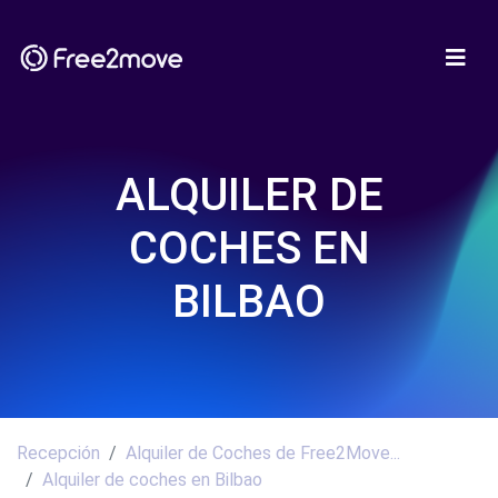
ALQUILER DE
COCHES EN
BILBAO
Recepción
Alquiler de Coches de Free2Move...
Alquiler de coches en Bilbao