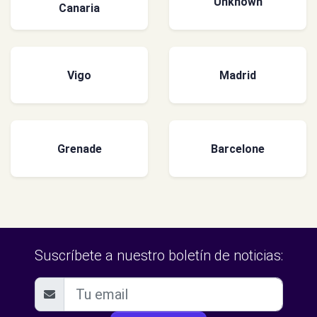
Unknown
Canaria
Vigo
Madrid
Grenade
Barcelone
Suscríbete a nuestro boletín de noticias: