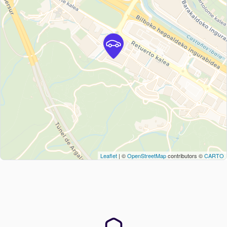
Leaflet
| ©
OpenStreetMap
contributors ©
CARTO