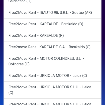
Galdácano (O)
Free2Move Rent - IBAUTO 98, S.R.L. - Sestao (AR)
Free2Move Rent - KAREALDE - Barakaldo (O)
Free2Move Rent - KAREALDE (P)
Free2move Rent - KAREALDE, S.A. - Barakaldo (C)
Free2Move Rent - MOTOR COLINDRES, S.L. -
Colindres (O)
Free2Move Rent - URKIOLA MOTOR - Leioa (C)
Free2Move Rent - URKIOLA MOTOR S.L.U. - Leioa
(C)
Free2Move Rent - URKIOLA MOTOR S.L.U. - Leioa