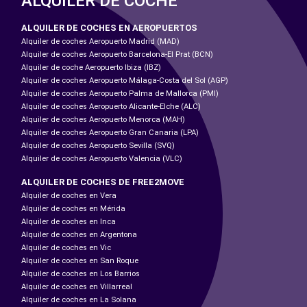
ALQUILER DE COCHE
ALQUILER DE COCHES EN AEROPUERTOS
Alquiler de coches Aeropuerto Madrid (MAD)
Alquiler de coches Aeropuerto Barcelona-El Prat (BCN)
Alquiler de coche Aeropuerto Ibiza (IBZ)
Alquiler de coches Aeropuerto Málaga-Costa del Sol (AGP)
Alquiler de coches Aeropuerto Palma de Mallorca (PMI)
Alquiler de coches Aeropuerto Alicante-Elche (ALC)
Alquiler de coches Aeropuerto Menorca (MAH)
Alquiler de coches Aeropuerto Gran Canaria (LPA)
Alquiler de coches Aeropuerto Sevilla (SVQ)
Alquiler de coches Aeropuerto Valencia (VLC)
ALQUILER DE COCHES DE FREE2MOVE
Alquiler de coches en Vera
Alquiler de coches en Mérida
Alquiler de coches en Inca
Alquiler de coches en Argentona
Alquiler de coches en Vic
Alquiler de coches en San Roque
Alquiler de coches en Los Barrios
Alquiler de coches en Villarreal
Alquiler de coches en La Solana