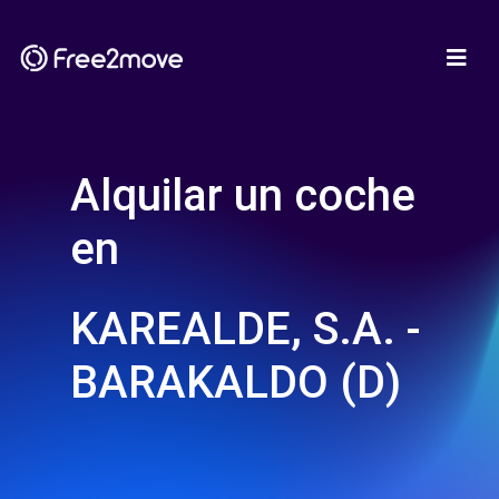
Alquilar un coche
en
KAREALDE, S.A. -
BARAKALDO (D)