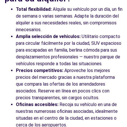
Valencia, ES-V, 46023
Total flexibilidad:
Alquile su vehículo por un día, un fin
Ver agencia
de semana o varias semanas. Adapte la duración del
alquiler a sus necesidades reales, sin compromisos
innecesarios.
Ver todas las agencias
Amplia selección de vehículos:
Utilitario compacto
para circular fácilmente por la ciudad, SUV espacioso
para escapadas en familia, berlina cómoda para sus
desplazamientos profesionales — nuestro parque de
vehículos responde a todas las situaciones.
Precios competitivos:
Aproveche los mejores
precios del mercado gracias a nuestra plataforma
que compara las ofertas de los arrendadores
asociados. Reserve en línea en pocos clics con
precios transparentes, sin cargos ocultos.
Oficinas accesibles:
Recoja su vehículo en una de
nuestras numerosas oficinas asociadas, idealmente
situadas en el centro de la ciudad, en estaciones o
cerca de los aeropuertos.