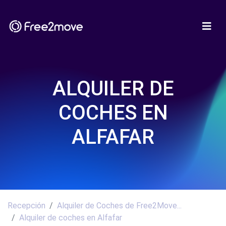
ALQUILER DE
COCHES EN
ALFAFAR
Recepción
Alquiler de Coches de Free2Move...
Alquiler de coches en Alfafar