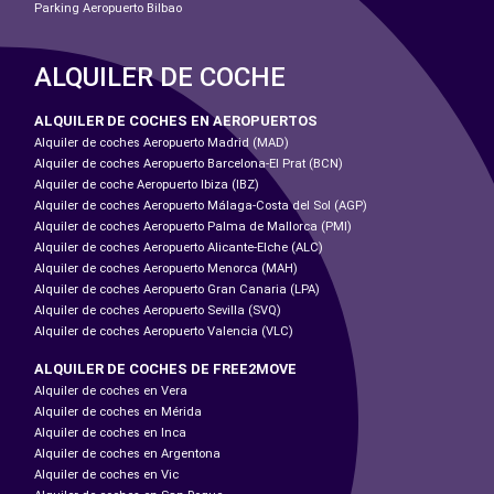
Parking Aeropuerto Bilbao
ALQUILER DE COCHE
ALQUILER DE COCHES EN AEROPUERTOS
Alquiler de coches Aeropuerto Madrid (MAD)
Alquiler de coches Aeropuerto Barcelona-El Prat (BCN)
Alquiler de coche Aeropuerto Ibiza (IBZ)
Alquiler de coches Aeropuerto Málaga-Costa del Sol (AGP)
Alquiler de coches Aeropuerto Palma de Mallorca (PMI)
Alquiler de coches Aeropuerto Alicante-Elche (ALC)
Alquiler de coches Aeropuerto Menorca (MAH)
Alquiler de coches Aeropuerto Gran Canaria (LPA)
Alquiler de coches Aeropuerto Sevilla (SVQ)
Alquiler de coches Aeropuerto Valencia (VLC)
ALQUILER DE COCHES DE FREE2MOVE
Alquiler de coches en Vera
Alquiler de coches en Mérida
Alquiler de coches en Inca
Alquiler de coches en Argentona
Alquiler de coches en Vic