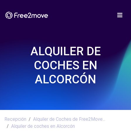
ALQUILER DE
COCHES EN
ALCORCÓN
Recepción
Alquiler de Coches de Free2Move...
Alquiler de coches en Alcorcón