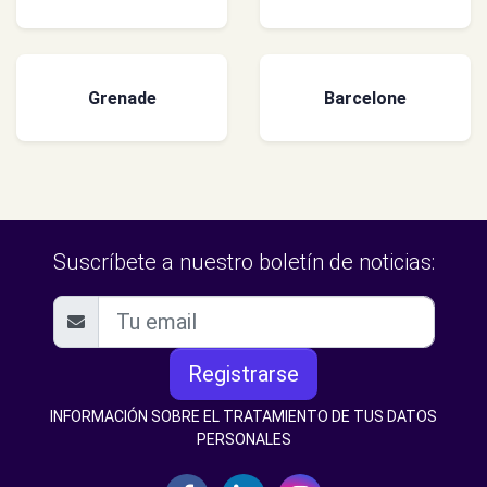
Grenade
Barcelone
Suscríbete a nuestro boletín de noticias:
Registrarse
INFORMACIÓN SOBRE EL TRATAMIENTO DE TUS DATOS
PERSONALES