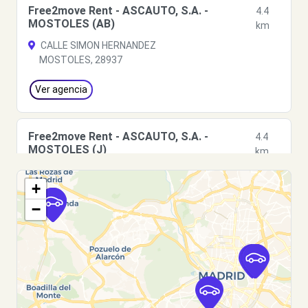
Free2move Rent - ASCAUTO, S.A. -
4.4
MOSTOLES (AB)
km
CALLE SIMON HERNANDEZ
MOSTOLES, 28937
Ver agencia
Free2move Rent - ASCAUTO, S.A. -
4.4
MOSTOLES (J)
km
CALLE SIMON HERNANDEZ
+
MOSTOLES, 28937
−
Ver agencia
Free2move Rent - ASCAUTO, S.A. -
4.4
MOSTOLES (F)
km
CALLE SIMON HERNANDEZ