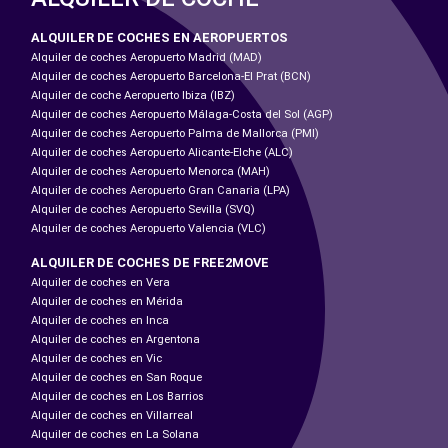
ALQUILER DE COCHES EN AEROPUERTOS
Alquiler de coches Aeropuerto Madrid (MAD)
Alquiler de coches Aeropuerto Barcelona-El Prat (BCN)
Alquiler de coche Aeropuerto Ibiza (IBZ)
Alquiler de coches Aeropuerto Málaga-Costa del Sol (AGP)
Alquiler de coches Aeropuerto Palma de Mallorca (PMI)
Alquiler de coches Aeropuerto Alicante-Elche (ALC)
Alquiler de coches Aeropuerto Menorca (MAH)
Alquiler de coches Aeropuerto Gran Canaria (LPA)
Alquiler de coches Aeropuerto Sevilla (SVQ)
Alquiler de coches Aeropuerto Valencia (VLC)
ALQUILER DE COCHES DE FREE2MOVE
Alquiler de coches en Vera
Alquiler de coches en Mérida
Alquiler de coches en Inca
Alquiler de coches en Argentona
Alquiler de coches en Vic
Alquiler de coches en San Roque
Alquiler de coches en Los Barrios
Alquiler de coches en Villarreal
Alquiler de coches en La Solana