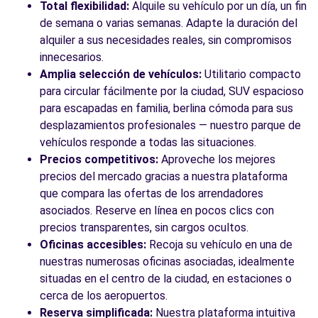
Valencia, 46014
Total flexibilidad:
Alquile su vehículo por un día, un fin
de semana o varias semanas. Adapte la duración del
Ver agencia
alquiler a sus necesidades reales, sin compromisos
innecesarios.
Amplia selección de vehículos:
Utilitario compacto
Ver todas las agencias
para circular fácilmente por la ciudad, SUV espacioso
para escapadas en familia, berlina cómoda para sus
desplazamientos profesionales — nuestro parque de
vehículos responde a todas las situaciones.
Precios competitivos:
Aproveche los mejores
precios del mercado gracias a nuestra plataforma
que compara las ofertas de los arrendadores
asociados. Reserve en línea en pocos clics con
precios transparentes, sin cargos ocultos.
Oficinas accesibles:
Recoja su vehículo en una de
nuestras numerosas oficinas asociadas, idealmente
situadas en el centro de la ciudad, en estaciones o
cerca de los aeropuertos.
Reserva simplificada:
Nuestra plataforma intuitiva