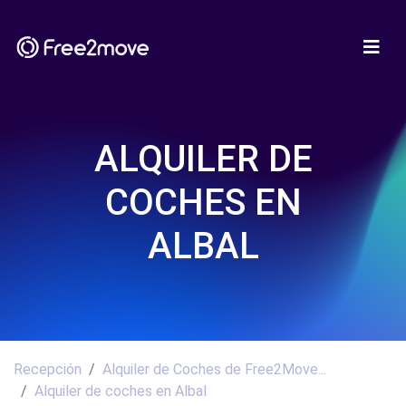
ALQUILER DE
COCHES EN
ALBAL
Recepción
Alquiler de Coches de Free2Move...
Alquiler de coches en Albal