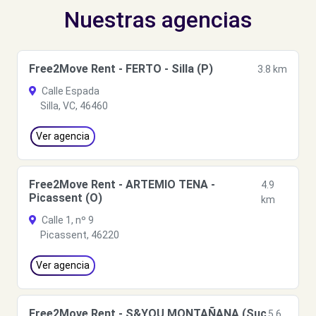
Nuestras agencias
Free2Move Rent - FERTO - Silla (P)
3.8 km
Calle Espada
Silla, VC, 46460
Ver agencia
Free2Move Rent - ARTEMIO TENA -
4.9
Picassent (O)
km
Calle 1, nº 9
Picassent, 46220
Ver agencia
Free2Move Rent - S&YOU MONTAÑANA (Suc
5.6